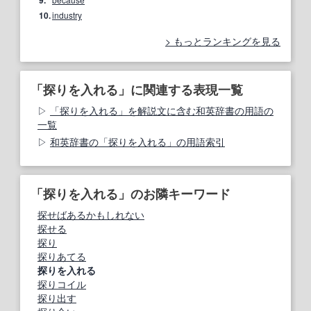
9.
10.
industry
もっとランキングを見る
「探りを入れる」に関連する表現一覧
「探りを入れる」を解説文に含む和英辞書の用語の
一覧
和英辞書の「探りを入れる」の用語索引
「探りを入れる」のお隣キーワード
探せばあるかもしれない
探せる
探り
探りあてる
探りを入れる
探りコイル
探り出す