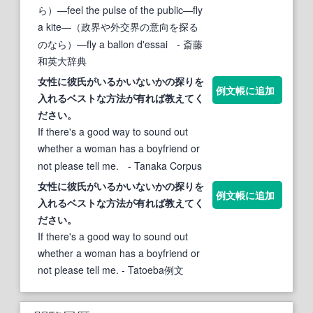
ら）―feel the pulse of the public―fly
a kite―（政界や外交界の意向を探る
のなら）―fly a ballon d'essai
- 斎藤
和英大辞典
女性に彼氏がいるかいないかの
探りを
例文帳に追加
入れる
ベストな方法が有れば教えてく
ださい。
If there's a good way to sound out
whether a woman has a boyfriend or
not please tell me.
- Tanaka Corpus
女性に彼氏がいるかいないかの
探りを
例文帳に追加
入れる
ベストな方法が有れば教えてく
ださい。
If there's a good way to sound out
whether a woman has a boyfriend or
not please tell me.
- Tatoeba例文