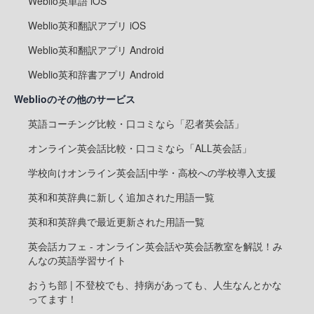
Weblio英単語 iOS
Weblio英和翻訳アプリ iOS
Weblio英和翻訳アプリ Android
Weblio英和辞書アプリ Android
Weblioのその他のサービス
英語コーチング比較・口コミなら「忍者英会話」
オンライン英会話比較・口コミなら「ALL英会話」
学校向けオンライン英会話|中学・高校への学校導入支援
英和和英辞典に新しく追加された用語一覧
英和和英辞典で最近更新された用語一覧
英会話カフェ - オンライン英会話や英会話教室を解説！み
んなの英語学習サイト
おうち部 | 不登校でも、持病があっても、人生なんとかな
ってます！