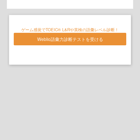
ゲーム感覚でTOEIC® L&Rや英検の語彙レベル診断！
Weblio語彙力診断テストを受ける