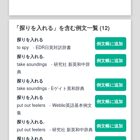
「探りを入れる」を含む例文一覧 (12)
探りを入れる
例文帳に追加
to spy
- EDR日英対訳辞書
探りを入れる
.
例文帳に追加
take soundings
- 研究社 新英和中辞
典
探りを入れる
例文帳に追加
take soundings
- Eゲイト英和辞典
探りを入れる
例文帳に追加
put out feelers
- Weblio英語基本例文
集
探りを入れる
.
例文帳に追加
put out feelers
- 研究社 新英和中辞典
探りを入れる