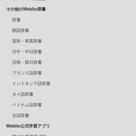
その他のWeblio辞書
辞書
類語辞書
英和・和英辞書
日中・中日辞書
日韓・韓日辞書
フランス語辞書
インドネシア語辞書
タイ語辞書
ベトナム語辞書
古語辞書
Weblio公式学習アプリ