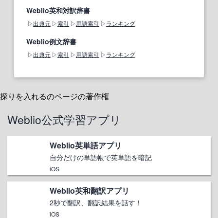
Weblio英和対訳辞書
出典元
索引
用語索引
ランキング
Weblio例文辞書
出典元
索引
用語索引
ランキング
探りを入れるのページの著作権
Weblio公式学習アプリ
Weblio英単語アプリ
自分だけの単語帳で英単語を暗記
iOS
Weblio英和翻訳アプリ
2秒で翻訳、翻訳結果を話す！
iOS