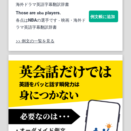
海外ドラマ英語字幕翻訳辞書
Those are
players.
nba
例文帳に追加
各点は
NBA
の選手です
- 映画・海外ド
ラマ英語字幕翻訳辞書
>> 例文の一覧を見る