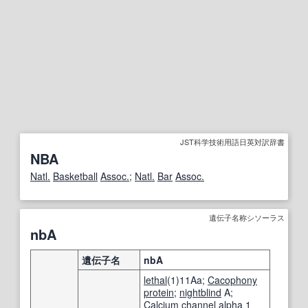
JST科学技術用語日英対訳辞書
NBA
Natl.
Basketball
Assoc.
;
Natl.
Bar
Assoc.
遺伝子名称シソーラス
nbA
遺伝子名
nbA
lethal
(1)11Aa;
Cacophony
protein
;
nightblind
A;
Calcium channel
alpha
1