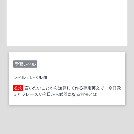
学習レベル
レベル：レベル28
言いたいことから逆算して作る専用英文で、今日覚
公式
えたフレーズが今日から武器になる方法とは