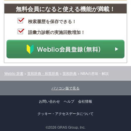
無料会員になると使える機能が満載！
検索履歴を保存できる！
語彙力診断の実施回数増加！
Weblio 辞書
>
英和辞典・和英辞典
>
英和辞典
>
NBA
の意味・解説
パソコン版で見る
お問い合わせ
ヘルプ
会社情報
クッキー・アクセスデータについて
©2026 GRAS Group, Inc.