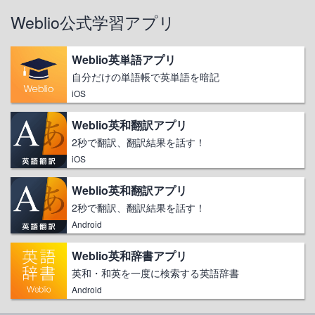
Weblio公式学習アプリ
Weblio英単語アプリ
自分だけの単語帳で英単語を暗記
iOS
Weblio英和翻訳アプリ
2秒で翻訳、翻訳結果を話す！
iOS
Weblio英和翻訳アプリ
2秒で翻訳、翻訳結果を話す！
Android
Weblio英和辞書アプリ
英和・和英を一度に検索する英語辞書
Android