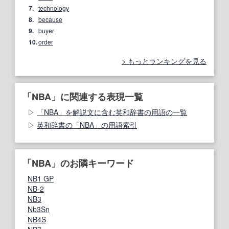
7.
technology
8.
because
9.
buyer
10.
order
もっとランキングを見る
「NBA」に関連する表現一覧
「NBA」を解説文に含む英和辞書の用語の一覧
英和辞書の「NBA」の用語索引
「NBA」のお隣キーワード
NB1 GP
NB-2
NB3
Nb3Sn
NB4S