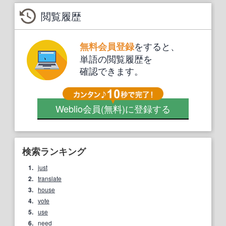
閲覧履歴
をすると、
無料会員登録
単語の閲覧履歴を
確認できます。
Weblio会員
(無料)
に登録する
検索ランキング
1.
just
2.
translate
3.
house
4.
vote
5.
use
6.
need