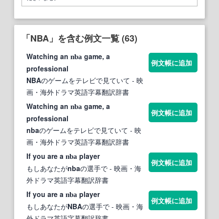
「NBA」を含む例文一覧 (63)
Watching an
game, a
nba
例文帳に追加
professional
NBA
のゲームをテレビで見ていて
- 映
画・海外ドラマ英語字幕翻訳辞書
Watching an
game, a
nba
例文帳に追加
professional
nba
のゲームをテレビで見ていて
- 映
画・海外ドラマ英語字幕翻訳辞書
If you are a
player
nba
例文帳に追加
もしあなたが
nba
の選手で
- 映画・海
外ドラマ英語字幕翻訳辞書
If you are a
player
nba
例文帳に追加
もしあなたが
NBA
の選手で
- 映画・海
外ドラマ英語字幕翻訳辞書