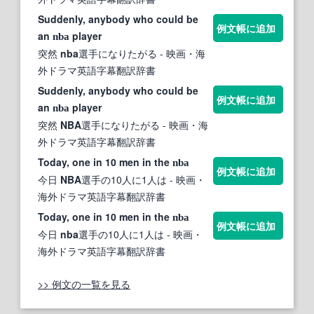
Suddenly, anybody who could be
例文帳に追加
an
player
nba
突然
nba
選手になりたがる
- 映画・海
外ドラマ英語字幕翻訳辞書
Suddenly, anybody who could be
例文帳に追加
an
player
nba
突然
NBA
選手になりたがる
- 映画・海
外ドラマ英語字幕翻訳辞書
Today, one in 10 men in the
nba
例文帳に追加
今日
NBA
選手の10人に1人は
- 映画・
海外ドラマ英語字幕翻訳辞書
Today, one in 10 men in the
nba
例文帳に追加
今日
nba
選手の10人に1人は
- 映画・
海外ドラマ英語字幕翻訳辞書
>> 例文の一覧を見る