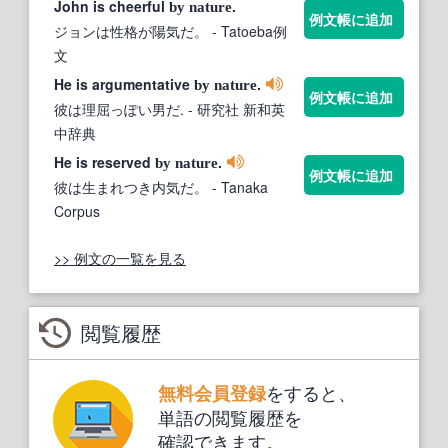
John is cheerful
.
by
nature
例文帳に追加
ジョンは性格が陽気だ。
- Tatoeba例
文
He is argumentative
.
by
nature
例文帳に追加
彼は理屈っぽい男だ.
- 研究社 新和英
中辞典
He is reserved
.
by
nature
例文帳に追加
彼は生まれつき内気だ。
- Tanaka
Corpus
>> 例文の一覧を見る
閲覧履歴
をすると、
無料会員登録
単語の閲覧履歴を
確認できます。