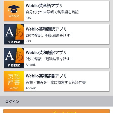
Weblio英単語アプリ
自分だけの単語帳で英単語を暗記
iOS
Weblio英和翻訳アプリ
2秒で翻訳、翻訳結果を話す！
iOS
Weblio英和翻訳アプリ
2秒で翻訳、翻訳結果を話す！
Android
Weblio英和辞書アプリ
英和・和英を一度に検索する英語辞書
Android
ログイン