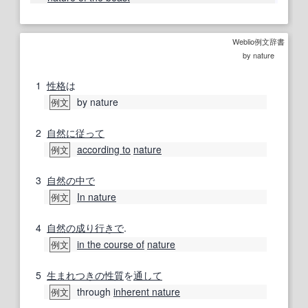
Weblio例文辞書
by nature
1
性格
は
by nature
例文
2
自然に
従って
according to
nature
例文
3
自然の
中で
In nature
例文
4
自然の
成り行きで
.
in the course of
nature
例文
5
生まれつきの
性質
を
通して
through
inherent nature
例文