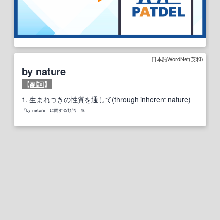
日本語WordNet(英和)
by nature
【
副詞
】
1.
生まれつきの性質を通して(through inherent nature)
「by nature」に関する類語一覧