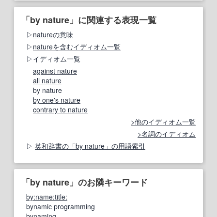
「by nature」に関連する表現一覧
natureの意味
natureを含むイディオム一覧
イディオム一覧
against nature
all nature
by nature
by one's nature
contrary to nature
他のイディオム一覧
名詞のイディオム
英和辞書の「by nature」の用語索引
「by nature」のお隣キーワード
by:name:title:
bynamic programming
bynaming