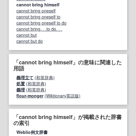
cannot bring himself
cannot bring oneself
cannot bring oneself to
cannot bring oneself to do
cannot bring. . .to do. . .
cannot but
cannot but do
「cannot bring himself」の意味に関連した
用語
義理立て
(和英辞典)
処置
(和英辞典)
義理
(和英辞典)
flour-monger
(Wiktionary英語版)
「cannot bring himself」が掲載された辞書
の索引
Weblio例文辞書