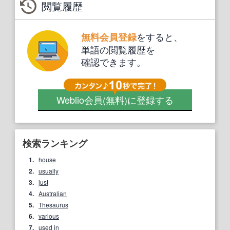
閲覧履歴
をすると、
無料会員登録
単語の閲覧履歴を
確認できます。
Weblio会員
(無料)
に登録する
検索ランキング
1.
house
2.
usually
3.
just
4.
Australian
5.
Thesaurus
6.
various
7.
used in