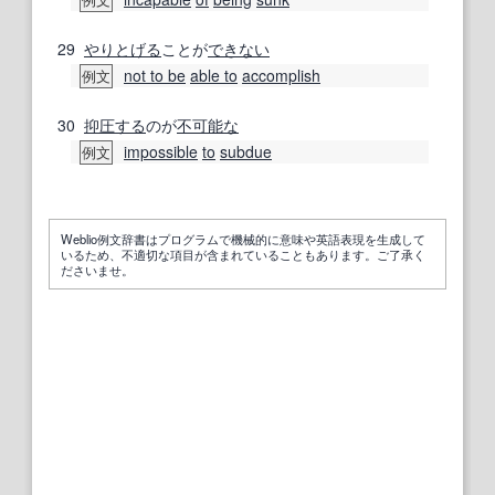
29
やりとげる
ことが
できない
not to be
able to
accomplish
例文
30
抑圧する
のが
不可能な
impossible
to
subdue
例文
Weblio例文辞書はプログラムで機械的に意味や英語表現を生成して
いるため、不適切な項目が含まれていることもあります。ご了承く
ださいませ。