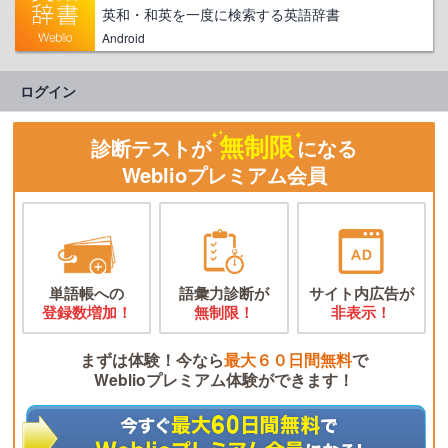
英和・和英を一度に検索する英語辞書
Android
ログイン
無制限
診断テストが
になる
Weblioプレミアム会員
単語帳への
語彙力診断が
サイト内広告が
登録数増加！
無制限！
非表示！
まずは体験！今なら
最大６０日間無料
で
Weblioプレミアム体験ができます！