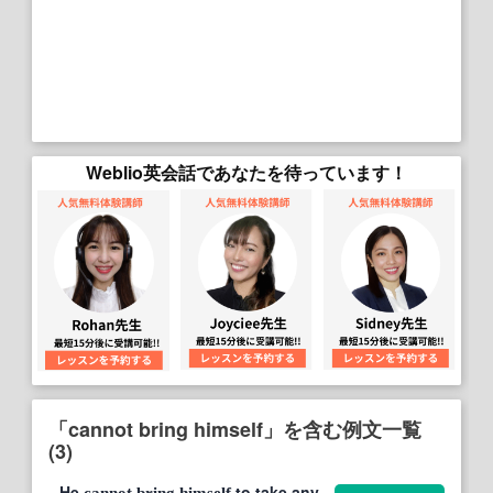
Weblio英会話であなたを待っています！
「cannot bring himself」を含む例文一覧
(3)
He
to take any
cannot
bring
himself