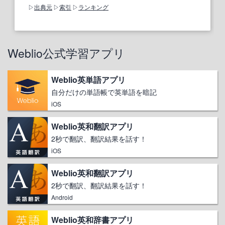
出典元
索引
ランキング
Weblio公式学習アプリ
Weblio英単語アプリ
自分だけの単語帳で英単語を暗記
iOS
Weblio英和翻訳アプリ
2秒で翻訳、翻訳結果を話す！
iOS
Weblio英和翻訳アプリ
2秒で翻訳、翻訳結果を話す！
Android
Weblio英和辞書アプリ