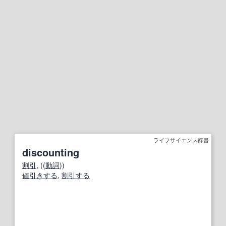
ライフサイエンス辞書
discounting
割引
, ((
動詞
))
値引きする
,
割引する