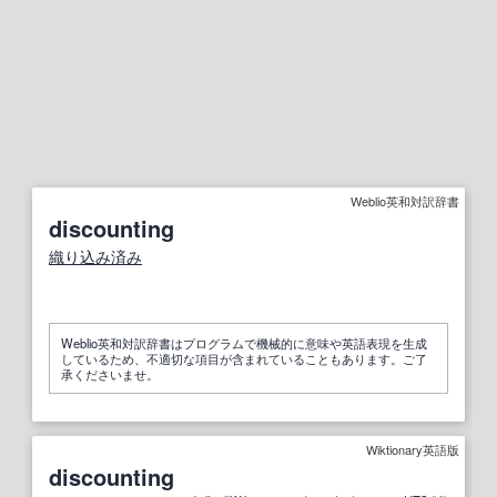
Weblio英和対訳辞書
discounting
織り込み
済み
Weblio英和対訳辞書はプログラムで機械的に意味や英語表現を生成
しているため、不適切な項目が含まれていることもあります。ご了
承くださいませ。
Wiktionary英語版
discounting