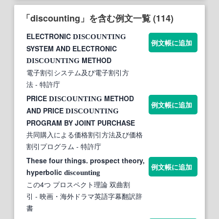
「discounting」を含む例文一覧 (114)
ELECTRONIC
DISCOUNTING
例文帳に追加
SYSTEM AND ELECTRONIC
METHOD
DISCOUNTING
電子割引システム及び電子割引方
法
- 特許庁
PRICE
METHOD
DISCOUNTING
例文帳に追加
AND PRICE
DISCOUNTING
PROGRAM BY JOINT PURCHASE
共同購入による価格割引方法及び価格
割引プログラム
- 特許庁
These four things. prospect theory,
例文帳に追加
hyperbolic
discounting
この4つ プロスペクト理論 双曲割
引
- 映画・海外ドラマ英語字幕翻訳辞
書