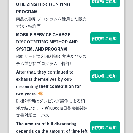
例文帳に追加
UTILIZING
DISCOUNTING
PROGRAM
商品の割引プログラムを活用した販売
方法
- 特許庁
MOBILE SERVICE CHARGE
例文帳に追加
METHOD AND
DISCOUNTING
SYSTEM, AND PROGRAM
移動サービス利用料割引方法及びシス
テム並びにプログラム
- 特許庁
After that, they continued to
例文帳に追加
exhaust themselves by out-
their comeptition for
discounting
two years.
以後2年間はダンピング競争による消
耗が続いた。
- Wikipedia日英京都関連
文書対訳コーパス
The amount of bill
discounting
例文帳に追加
depends on the amount of time left