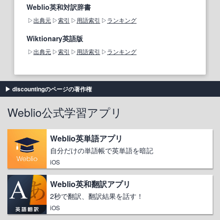
Weblio英和対訳辞書
出典元
索引
用語索引
ランキング
Wiktionary英語版
出典元
索引
用語索引
ランキング
discountingのページの著作権
Weblio公式学習アプリ
Weblio英単語アプリ
自分だけの単語帳で英単語を暗記
iOS
Weblio英和翻訳アプリ
2秒で翻訳、翻訳結果を話す！
iOS