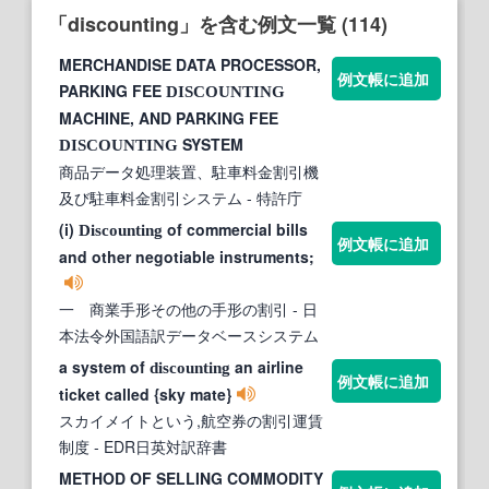
「discounting」を含む例文一覧 (114)
MERCHANDISE DATA PROCESSOR,
例文帳に追加
PARKING FEE
DISCOUNTING
MACHINE, AND PARKING FEE
SYSTEM
DISCOUNTING
商品データ処理装置、駐車料金割引機
及び駐車料金割引システム
- 特許庁
(i)
of commercial bills
Discounting
例文帳に追加
and other negotiable instruments;
一 商業手形その他の手形の割引
- 日
本法令外国語訳データベースシステム
a system of
an airline
discounting
例文帳に追加
ticket called {sky mate}
スカイメイトという,航空券の割引運賃
制度
- EDR日英対訳辞書
METHOD OF SELLING COMMODITY