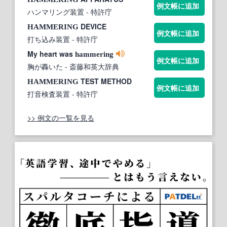
例文帳に追加
ハンマリング装置
- 特許庁
DEVICE
HAMMERING
例文帳に追加
打ち込み装置
- 特許庁
My heart was
hammering
例文帳に追加
胸が轟いた
- 斎藤和英大辞典
TEST METHOD
HAMMERING
例文帳に追加
打音検査装置
- 特許庁
>> 例文の一覧を見る