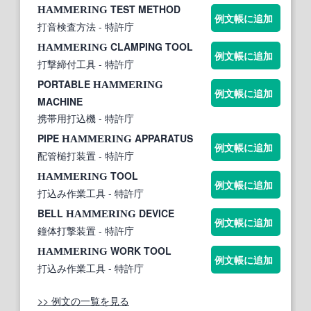
TEST METHOD
HAMMERING
例文帳に追加
打音検査方法
- 特許庁
CLAMPING TOOL
HAMMERING
例文帳に追加
打撃締付工具
- 特許庁
PORTABLE
HAMMERING
例文帳に追加
MACHINE
携帯用打込機
- 特許庁
PIPE
APPARATUS
HAMMERING
例文帳に追加
配管槌打装置
- 特許庁
TOOL
HAMMERING
例文帳に追加
打込み作業工具
- 特許庁
BELL
DEVICE
HAMMERING
例文帳に追加
鐘体打撃装置
- 特許庁
WORK TOOL
HAMMERING
例文帳に追加
打込み作業工具
- 特許庁
>> 例文の一覧を見る