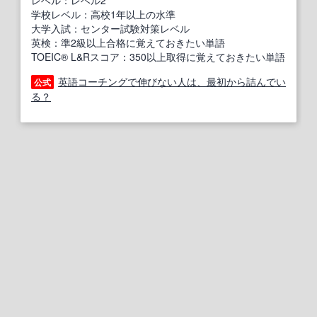
レベル：レベル2
学校レベル：高校1年以上の水準
大学入試：センター試験対策レベル
英検：準2級以上合格に覚えておきたい単語
TOEIC® L&Rスコア：350以上取得に覚えておきたい単語
英語コーチングで伸びない人は、最初から詰んでい
公式
る？