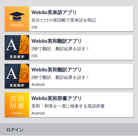
Weblio英単語アプリ
自分だけの単語帳で英単語を暗記
iOS
Weblio英和翻訳アプリ
2秒で翻訳、翻訳結果を話す！
iOS
Weblio英和翻訳アプリ
2秒で翻訳、翻訳結果を話す！
Android
Weblio英和辞書アプリ
英和・和英を一度に検索する英語辞書
Android
ログイン