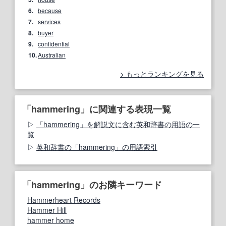
6.
because
7.
services
8.
buyer
9.
confidential
10.
Australian
もっとランキングを見る
「hammering」に関連する表現一覧
「hammering」を解説文に含む英和辞書の用語の一
覧
英和辞書の「hammering」の用語索引
「hammering」のお隣キーワード
Hammerheart Records
Hammer Hill
hammer home