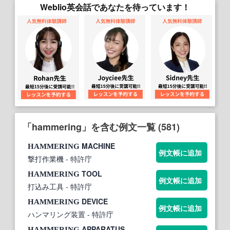
Weblio英会話であなたを待っています！
「hammering」を含む例文一覧 (581)
MACHINE
HAMMERING
例文帳に追加
撃打作業機
- 特許庁
TOOL
HAMMERING
例文帳に追加
打込み工具
- 特許庁
DEVICE
HAMMERING
例文帳に追加
ハンマリング装置
- 特許庁
APPARATUS
HAMMERING