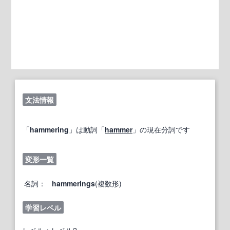
文法情報
「
hammering
」は動詞「
hammer
」の現在分詞です
変形一覧
名詞：
hammerings
(複数形)
学習レベル