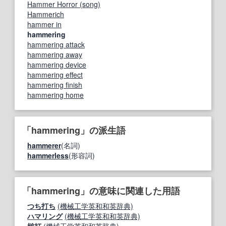
Hammer Horror (song)
Hammerich
hammer in
hammering
hammering attack
hammering away
hammering device
hammering effect
hammering finish
hammering home
「hammering」の派生語
hammerer
(名詞)
hammerless
(形容詞)
「hammering」の意味に関連した用語
つち打ち
(機械工学英和和英辞典)
ハマリング
(機械工学英和和英辞典)