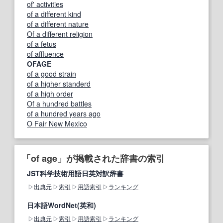
of' activities
of a different kind
of a different nature
Of a different religion
of a fetus
of affluence
OFAGE
of a good strain
of a higher standerd
of a high order
Of a hundred battles
of a hundred years ago
O Fair New Mexico
「of age」が掲載された辞書の索引
JST科学技術用語日英対訳辞書
出典元
索引
用語索引
ランキング
日本語WordNet(英和)
出典元
索引
用語索引
ランキング