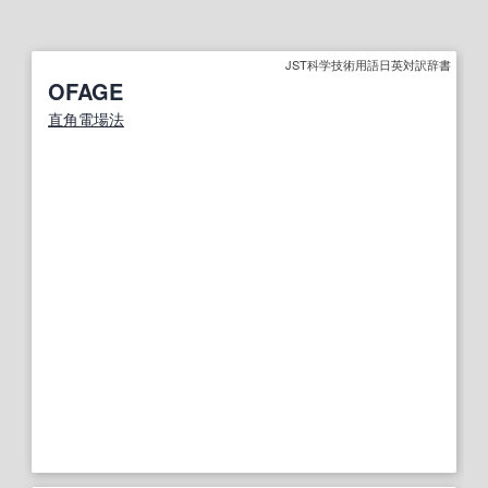
JST科学技術用語日英対訳辞書
OFAGE
直角
電場
法