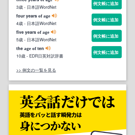
例文帳に追加
3歳
- 日本語WordNet
four years
of
age
例文帳に追加
4歳
- 日本語WordNet
five years
of
age
例文帳に追加
5歳
- 日本語WordNet
the
ten
age
of
例文帳に追加
10歳
- EDR日英対訳辞書
>> 例文の一覧を見る