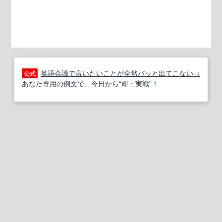
英語会議で言いたいことが全然パッと出てこない→
公式
あなた専用の例文で、今日から“即・実戦”！