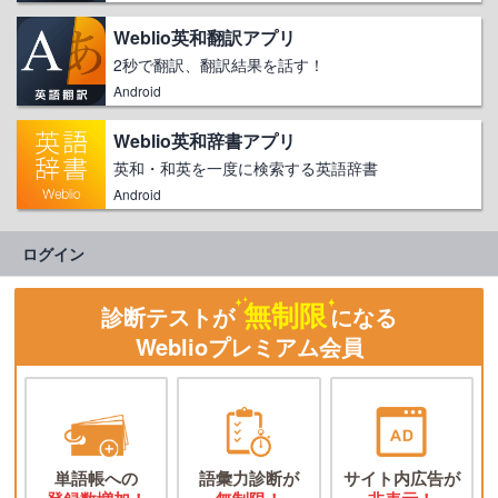
Weblio英和翻訳アプリ
2秒で翻訳、翻訳結果を話す！
Android
Weblio英和辞書アプリ
英和・和英を一度に検索する英語辞書
Android
ログイン
無制限
診断テストが
になる
Weblioプレミアム会員
単語帳への
語彙力診断が
サイト内広告が