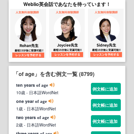
Weblio英会話であなたを待っています！
「of age」を含む例文一覧 (8799)
ten years
of
age
例文帳に追加
10歳
- 日本語WordNet
one year
of
age
例文帳に追加
1歳
- 日本語WordNet
two years
of
age
例文帳に追加
2歳
- 日本語WordNet
three years
of
age