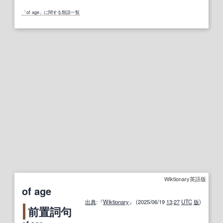
「of age」に関する類語一覧
Wiktionary英語版
of age
出典
:『
Wiktionary
』 (2025/06/19
13
:
27
UTC
版
)
前置詞句