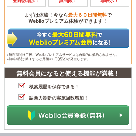
登録数増加！
無制限！
非表示！
まずは体験！今なら
最大６０日間無料
で
Weblioプレミアム体験ができます！
※無料期間終了後、Weblioプレミアムサービスは自動的に解約されません。
※無料期間が終了すると月額330円(税込)が発生します。
無料会員になると使える機能が満載！
検索履歴を保存できる！
語彙力診断の実施回数増加！