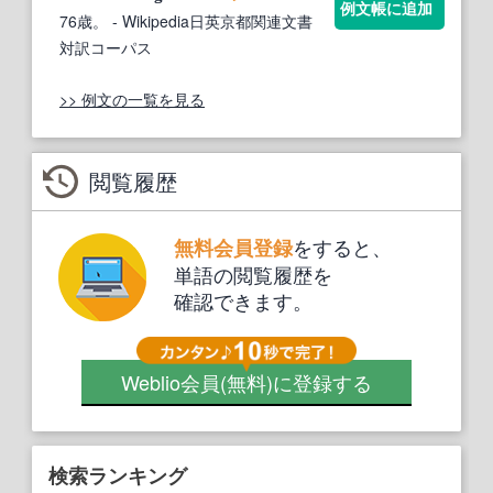
例文帳に追加
76歳。
- Wikipedia日英京都関連文書
対訳コーパス
>> 例文の一覧を見る
閲覧履歴
をすると、
無料会員登録
単語の閲覧履歴を
確認できます。
Weblio会員
(無料)
に登録する
検索ランキング