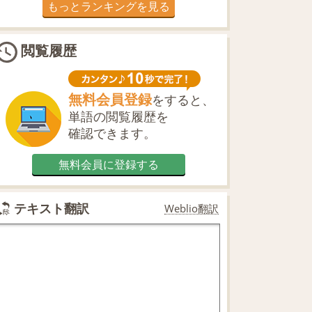
もっとランキングを見る
閲覧履歴
無料会員登録
をすると、
単語の閲覧履歴を
確認できます。
無料会員に登録する
テキスト翻訳
Weblio翻訳