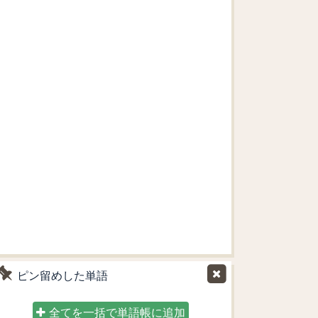
ピン留めした単語
全てを一括で単語帳に追加