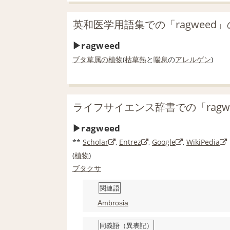
英和医学用語集での「ragweed
ragweed
ブタ草属の植物
(
枯草熱
と
喘息
の
アレルゲン
)
ライフサイエンス辞書での「ragw
ragweed
**
Scholar
,
Entrez
,
Google
,
WikiPedia
(
植物
)
ブタクサ
関連語
Ambrosia
同義語（異表記）