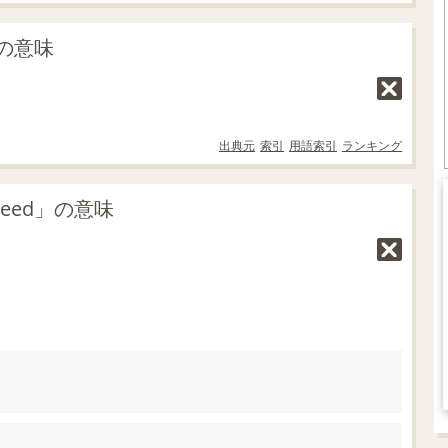
」の意味
出典元
索引
用語索引
ランキング
eed」の意味