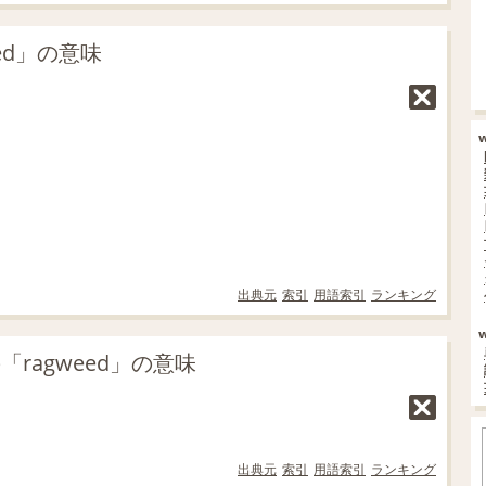
ed」の意味
出典元
索引
用語索引
ランキング
ragweed」の意味
出典元
索引
用語索引
ランキング