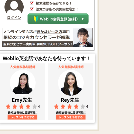
検索履歴を保存できる！
語彙力診断の実施回数増加！
ログイン
Weblio英会話であなたを待っています！