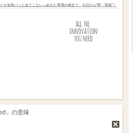
とが全然パッと出てこない→あなた専用の例文で、今日から“即・実戦”！
ed」の意味