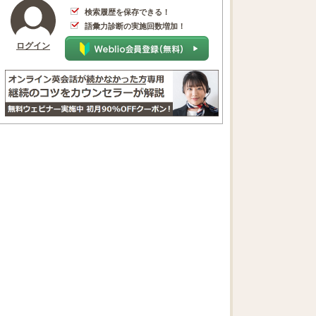
検索履歴を保存できる！
語彙力診断の実施回数増加！
ログイン