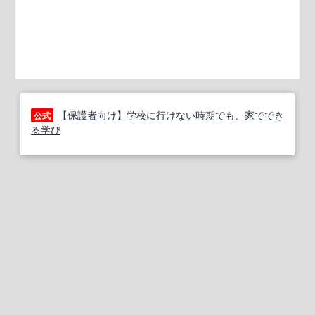
【保護者向け】学校に行けない時期でも、家ででき
公式
る学び