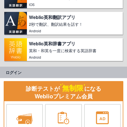
iOS
Weblio英和翻訳アプリ
2秒で翻訳、翻訳結果を話す！
Android
Weblio英和辞書アプリ
英和・和英を一度に検索する英語辞書
Android
ログイン
無制限
診断テストが
になる
Weblioプレミアム会員