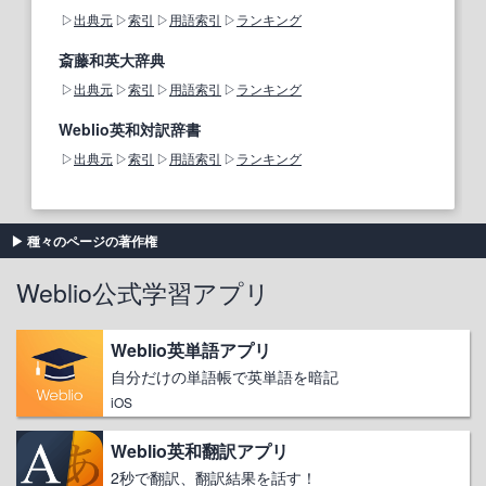
出典元
索引
用語索引
ランキング
斎藤和英大辞典
出典元
索引
用語索引
ランキング
Weblio英和対訳辞書
出典元
索引
用語索引
ランキング
種々のページの著作権
Weblio公式学習アプリ
Weblio英単語アプリ
自分だけの単語帳で英単語を暗記
iOS
Weblio英和翻訳アプリ
2秒で翻訳、翻訳結果を話す！