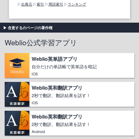
出典元
索引
用語索引
ランキング
含意するのページの著作権
Weblio公式学習アプリ
Weblio英単語アプリ
自分だけの単語帳で英単語を暗記
iOS
Weblio英和翻訳アプリ
2秒で翻訳、翻訳結果を話す！
iOS
Weblio英和翻訳アプリ
2秒で翻訳、翻訳結果を話す！
Android