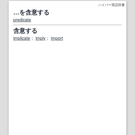
ハイパー英語辞書
…を含意する
predicate
含意する
implicate
；
imply
；
import