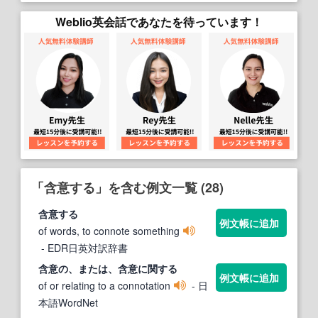
Weblio英会話であなたを待っています！
「含意する」を含む例文一覧 (28)
含意する
例文帳に追加
of words, to connote something
- EDR日英対訳辞書
含意
の、または、
含意
に関
する
例文帳に追加
of or relating to a connotation
- 日
本語WordNet