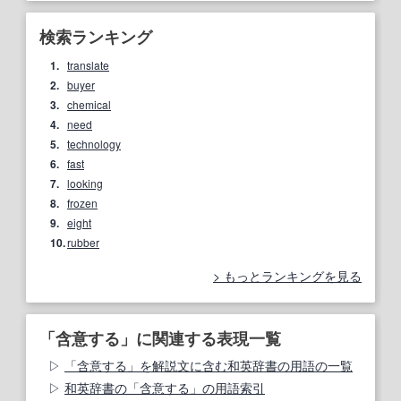
検索ランキング
1.
translate
2.
buyer
3.
chemical
4.
need
5.
technology
6.
fast
7.
looking
8.
frozen
9.
eight
10.
rubber
もっとランキングを見る
「含意する」に関連する表現一覧
「含意する」を解説文に含む和英辞書の用語の一覧
和英辞書の「含意する」の用語索引