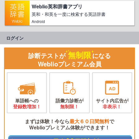
Weblio英和辞書アプリ
英和・和英を一度に検索する英語辞書
Android
ログイン
無制限
診断テストが
になる
Weblioプレミアム会員
単語帳への
語彙力診断が
サイト内広告が
登録数増加！
無制限！
非表示！
まずは体験！今なら
最大６０日間無料
で
Weblioプレミアム体験ができます！