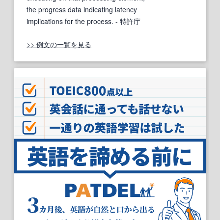
the progress data indicating latency
implications for the process.
- 特許庁
>> 例文の一覧を見る