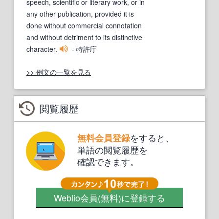
speech, scientific or literary work, or in
any other publication, provided it is
done without commercial connotation
and without detriment to its distinctive
character.
- 特許庁
>> 例文の一覧を見る
閲覧履歴
をすると、
無料会員登録
単語の閲覧履歴を
確認できます。
Weblio会員
(無料)
に登録する