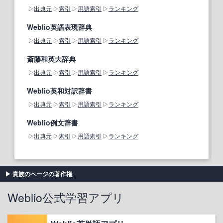
出典元
索引
用語索引
ランキング
Weblio英語表現辞典
出典元
索引
用語索引
ランキング
斎藤和英大辞典
出典元
索引
用語索引
ランキング
Weblio英和対訳辞書
出典元
索引
用語索引
ランキング
Weblio例文辞書
出典元
索引
用語索引
ランキング
貴族のページの著作権
Weblio公式学習アプリ