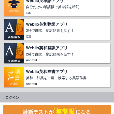
Weblio英単語アプリ
自分だけの単語帳で英単語を暗記
iOS
Weblio英和翻訳アプリ
2秒で翻訳、翻訳結果を話す！
iOS
Weblio英和翻訳アプリ
2秒で翻訳、翻訳結果を話す！
Android
Weblio英和辞書アプリ
英和・和英を一度に検索する英語辞書
Android
ログイン
無制限
診断テストが
になる