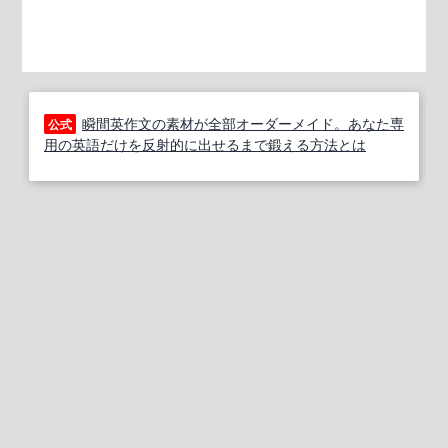
瞬間英作文の素材が全部オーダーメイド。あなた専
公式
用の英語だけを反射的に出せるまで鍛える方法とは