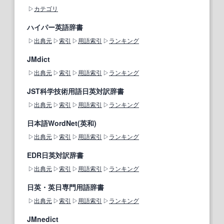
カテゴリ
ハイパー英語辞書
出典元
索引
用語索引
ランキング
JMdict
出典元
索引
用語索引
ランキング
JST科学技術用語日英対訳辞書
出典元
索引
用語索引
ランキング
日本語WordNet(英和)
出典元
索引
用語索引
ランキング
EDR日英対訳辞書
出典元
索引
用語索引
ランキング
日英・英日専門用語辞書
出典元
索引
用語索引
ランキング
JMnedict