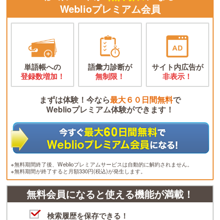
Weblioプレミアム会員
単語帳への
語彙力診断が
サイト内広告が
登録数増加！
無制限！
非表示！
まずは体験！今なら
最大６０日間無料
で
Weblioプレミアム体験ができます！
※無料期間終了後、Weblioプレミアムサービスは自動的に解約されません。
※無料期間が終了すると月額330円(税込)が発生します。
無料会員になると使える機能が満載！
検索履歴を保存できる！