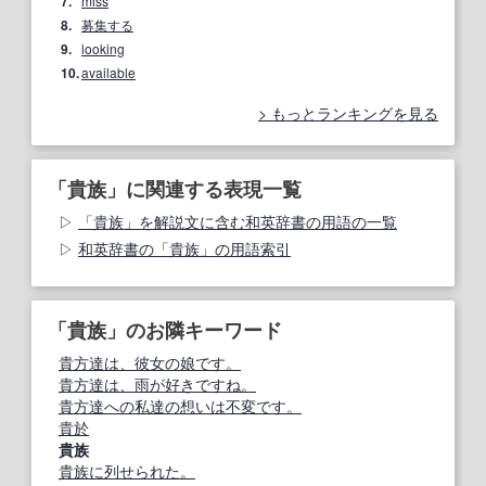
7.
miss
8.
募集する
9.
looking
10.
available
もっとランキングを見る
「貴族」に関連する表現一覧
「貴族」を解説文に含む和英辞書の用語の一覧
和英辞書の「貴族」の用語索引
「貴族」のお隣キーワード
貴方達は、彼女の娘です。
貴方達は、雨が好きですね。
貴方達への私達の想いは不変です。
貴於
貴族
貴族に列せられた。