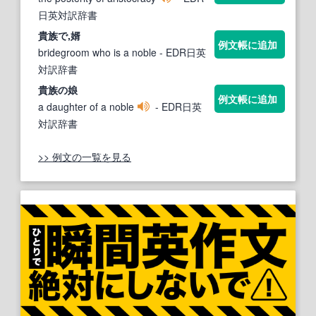
日英対訳辞書
貴族
で,婿
例文帳に追加
bridegroom who is a noble
- EDR日英
対訳辞書
貴族
の娘
例文帳に追加
a daughter of a noble
- EDR日英
対訳辞書
>> 例文の一覧を見る