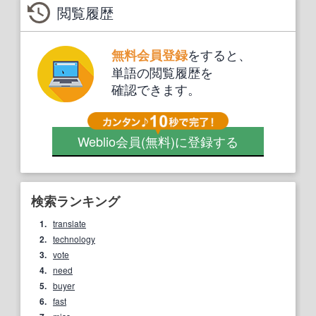
閲覧履歴
をすると、
無料会員登録
単語の閲覧履歴を
確認できます。
Weblio会員
(無料)
に登録する
検索ランキング
1.
translate
2.
technology
3.
vote
4.
need
5.
buyer
6.
fast