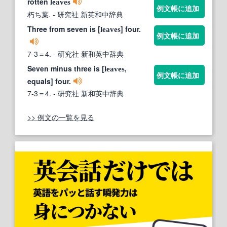
rotten
leaves
例文帳に追加
朽ち葉.
- 研究社 新英和中辞典
Three from seven is [
] four.
leaves
例文帳に追加
7-3＝4.
- 研究社 新和英中辞典
Seven minus three is [
,
leaves
例文帳に追加
equals] four.
7-3＝4.
- 研究社 新和英中辞典
>> 例文の一覧を見る