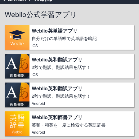
Weblio公式学習アプリ
Weblio英単語アプリ
自分だけの単語帳で英単語を暗記
iOS
Weblio英和翻訳アプリ
2秒で翻訳、翻訳結果を話す！
iOS
Weblio英和翻訳アプリ
2秒で翻訳、翻訳結果を話す！
Android
Weblio英和辞書アプリ
英和・和英を一度に検索する英語辞書
Android