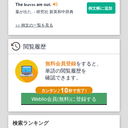
The
are out.
leaves
例文帳に追加
葉が出た.
- 研究社 新英和中辞典
>> 例文の一覧を見る
閲覧履歴
をすると、
無料会員登録
単語の閲覧履歴を
確認できます。
Weblio会員
(無料)
に登録する
検索ランキング