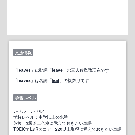
文法情報
「
leaves
」は動詞「
leave
」の三人称単数現在です
「
leaves
」は名詞「
leaf
」の複数形です
学習レベル
レベル：レベル1
学校レベル：中学以上の水準
英検：3級以上合格に覚えておきたい単語
TOEIC® L&Rスコア：220以上取得に覚えておきたい単語