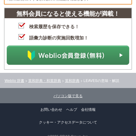
無料会員になると使える機能が満載！
検索履歴を保存できる！
語彙力診断の実施回数増加！
Weblio 辞書
>
英和辞典・和英辞典
>
英和辞典
>
LEAVES
の意味・解説
パソコン版で見る
お問い合わせ
ヘルプ
会社情報
クッキー・アクセスデータについて