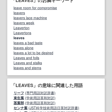
「LEAVES」のお隣キーワード
leave room for compromise
leavers
leavers lace machine
leavers week
Leaverton
Leavertons
leaves
leaves a bad taste
leaves alone
leaves a lot to be desired
Leaves and foils
Leaves and stalks
leaves and stems
「LEAVES」の意味に関連した用語
リーフ
(専門用語対訳辞書)
束生葉
(学術用語英和対訳)
茎葉部
(学術用語英和対訳)
センナ葉
(JST科学技術用語日英対訳辞書)