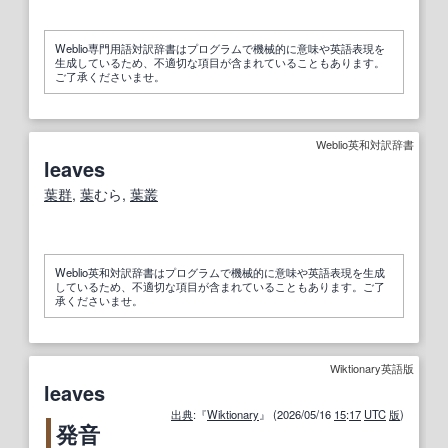
Weblio専門用語対訳辞書はプログラムで機械的に意味や英語表現を
生成しているため、不適切な項目が含まれていることもあります。
ご了承くださいませ。
Weblio英和対訳辞書
leaves
葉群
,
葉
むら,
葉
叢
Weblio英和対訳辞書はプログラムで機械的に意味や英語表現を生成
しているため、不適切な項目が含まれていることもあります。ご了
承くださいませ。
Wiktionary英語版
leaves
出典
:『
Wiktionary
』 (2026/05/16
15
:
17
UTC
版
)
発音