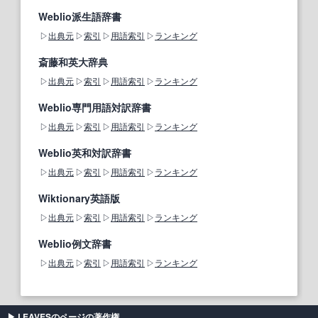
Weblio派生語辞書
出典元
索引
用語索引
ランキング
斎藤和英大辞典
出典元
索引
用語索引
ランキング
Weblio専門用語対訳辞書
出典元
索引
用語索引
ランキング
Weblio英和対訳辞書
出典元
索引
用語索引
ランキング
Wiktionary英語版
出典元
索引
用語索引
ランキング
Weblio例文辞書
出典元
索引
用語索引
ランキング
LEAVESのページの著作権