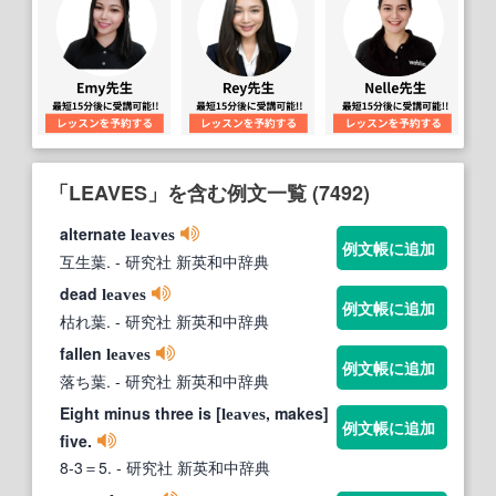
「LEAVES」を含む例文一覧 (7492)
alternate
leaves
例文帳に追加
互生葉.
- 研究社 新英和中辞典
dead
leaves
例文帳に追加
枯れ葉.
- 研究社 新英和中辞典
fallen
leaves
例文帳に追加
落ち葉.
- 研究社 新英和中辞典
Eight minus three is [
, makes]
leaves
例文帳に追加
five.
8-3＝5.
- 研究社 新英和中辞典