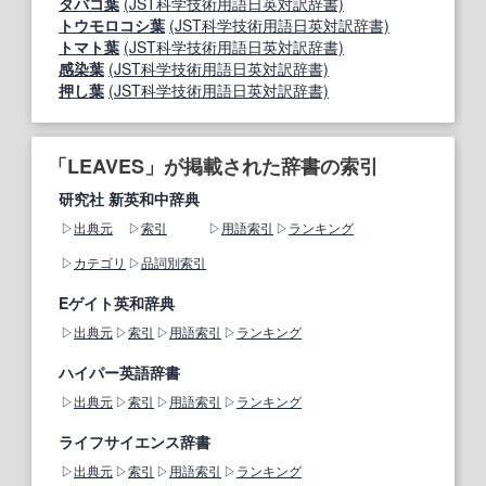
タバコ葉
(JST科学技術用語日英対訳辞書)
トウモロコシ葉
(JST科学技術用語日英対訳辞書)
トマト葉
(JST科学技術用語日英対訳辞書)
感染葉
(JST科学技術用語日英対訳辞書)
押し葉
(JST科学技術用語日英対訳辞書)
「LEAVES」が掲載された辞書の索引
研究社 新英和中辞典
出典元
索引
用語索引
ランキング
カテゴリ
品詞別索引
Eゲイト英和辞典
出典元
索引
用語索引
ランキング
ハイパー英語辞書
出典元
索引
用語索引
ランキング
ライフサイエンス辞書
出典元
索引
用語索引
ランキング