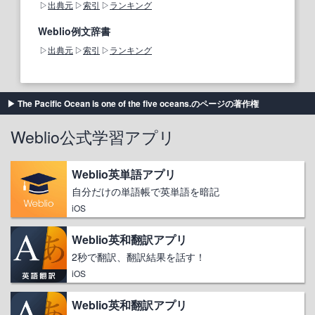
出典元
索引
ランキング
Weblio例文辞書
出典元
索引
ランキング
The Pacific Ocean is one of the five oceans.のページの著作権
Weblio公式学習アプリ
Weblio英単語アプリ
自分だけの単語帳で英単語を暗記
iOS
Weblio英和翻訳アプリ
2秒で翻訳、翻訳結果を話す！
iOS
Weblio英和翻訳アプリ