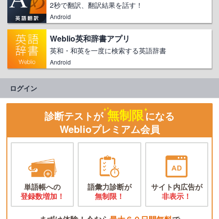
2秒で翻訳、翻訳結果を話す！
Android
Weblio英和辞書アプリ
英和・和英を一度に検索する英語辞書
Android
ログイン
無制限
診断テストが
になる
Weblioプレミアム会員
単語帳への
語彙力診断が
サイト内広告が
登録数増加！
無制限！
非表示！