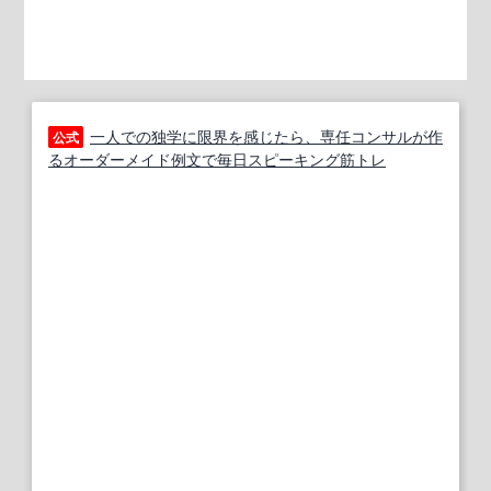
一人での独学に限界を感じたら、専任コンサルが作
公式
るオーダーメイド例文で毎日スピーキング筋トレ