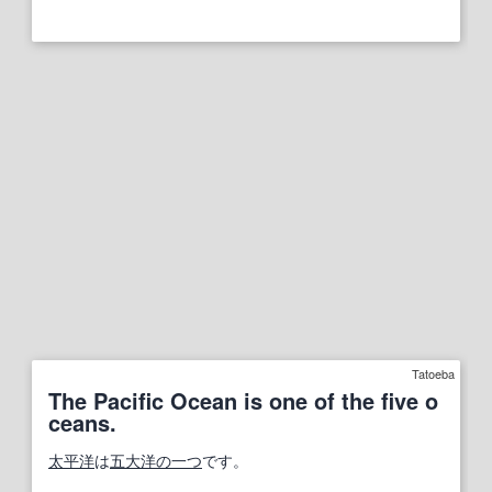
Tatoeba
The Pacific Ocean is one of the five o
ceans.
太平洋
は
五大
洋
の一つ
です。