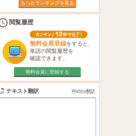
もっとランキングを見る
閲覧履歴
無料会員登録
をすると、
単語の閲覧履歴を
確認できます。
無料会員に登録する
テキスト翻訳
Weblio翻訳