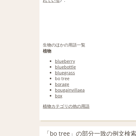
れている
》.
生物のほかの用語一覧
植物
blueberry
bluebottle
bluegrass
bo tree
borage
bougainvillaea
box
植物カテゴリの他の用語
「bo tree」の部分一致の例文検