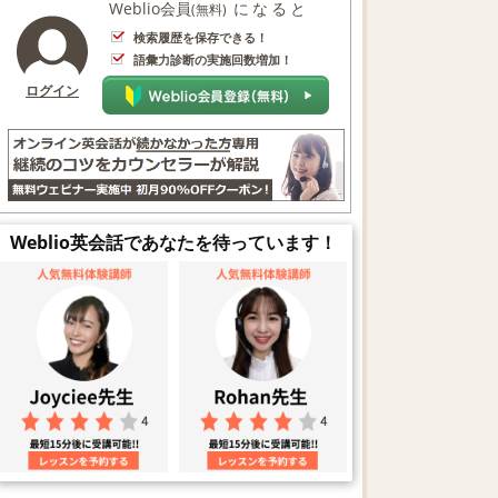
Weblio会員
になると
(無料)
検索履歴を保存できる！
語彙力診断の実施回数増加！
ログイン
Weblio英会話であなたを待っています！