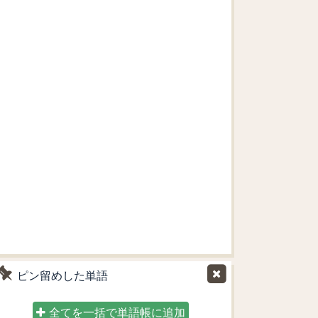
ピン留めした単語
全てを一括で単語帳に追加