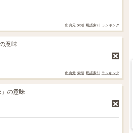
出典元
索引
用語索引
ランキング
」の意味
出典元
索引
用語索引
ランキング
ee」の意味