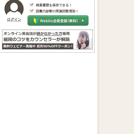
検索履歴を保存できる！
語彙力診断の実施回数増加！
ログイン