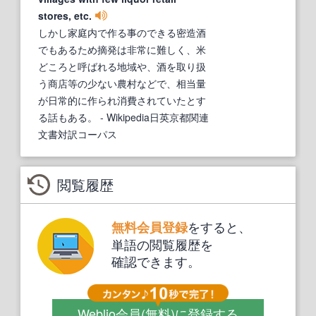
stores, etc.
しかし家庭内で作る事のできる密造酒
でもあるため摘発は非常に難しく、米
どころと呼ばれる地域や、酒を取り扱
う商店等の少ない農村などで、相当量
が日常的に作られ消費されていたとす
る話もある。
- Wikipedia日英京都関連
文書対訳コーパス
閲覧履歴
をすると、
無料会員登録
単語の閲覧履歴を
確認できます。
Weblio会員
(無料)
に登録する