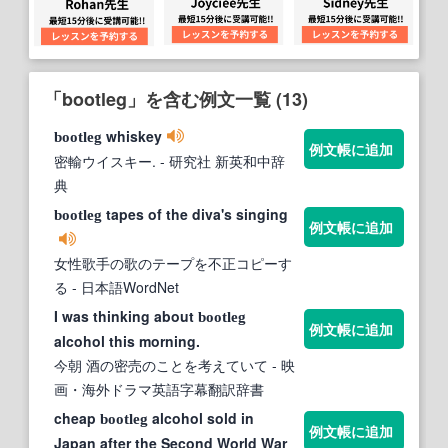
「bootleg」を含む例文一覧 (13)
whiskey
bootleg
例文帳に追加
密輸ウイスキー.
- 研究社 新英和中辞
典
tapes of the diva's singing
bootleg
例文帳に追加
女性歌手の歌のテープを不正コピーす
る
- 日本語WordNet
I was thinking about
bootleg
例文帳に追加
alcohol this morning.
今朝 酒の密売のことを考えていて
- 映
画・海外ドラマ英語字幕翻訳辞書
cheap
alcohol sold in
bootleg
例文帳に追加
Japan after the Second World War