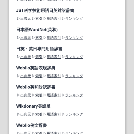
JST科学技術用語日英対訳辞書
出典元
索引
用語索引
ランキング
日本語WordNet(英和)
出典元
索引
用語索引
ランキング
日英・英日専門用語辞書
出典元
索引
用語索引
ランキング
Weblio英語表現辞典
出典元
索引
用語索引
ランキング
Weblio英和対訳辞書
出典元
索引
用語索引
ランキング
Wiktionary英語版
出典元
索引
用語索引
ランキング
Weblio例文辞書
出典元
索引
用語索引
ランキング