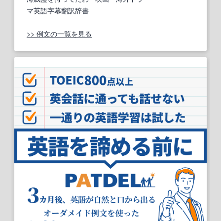
マ英語字幕翻訳辞書
>> 例文の一覧を見る