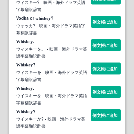
ウィスキー?
- 映画・海外ドラマ英語
字幕翻訳辞書
Vodka or
?
whiskey
例文帳に追加
ウォッカ?
- 映画・海外ドラマ英語字
幕翻訳辞書
.
Whiskey
例文帳に追加
ウィスキーを。
- 映画・海外ドラマ英
語字幕翻訳辞書
?
Whiskey
例文帳に追加
ウィスキーを
- 映画・海外ドラマ英語
字幕翻訳辞書
.
Whiskey
例文帳に追加
ウイスキーを
- 映画・海外ドラマ英語
字幕翻訳辞書
?
Whiskey
例文帳に追加
ウイスキーか?
- 映画・海外ドラマ英
語字幕翻訳辞書