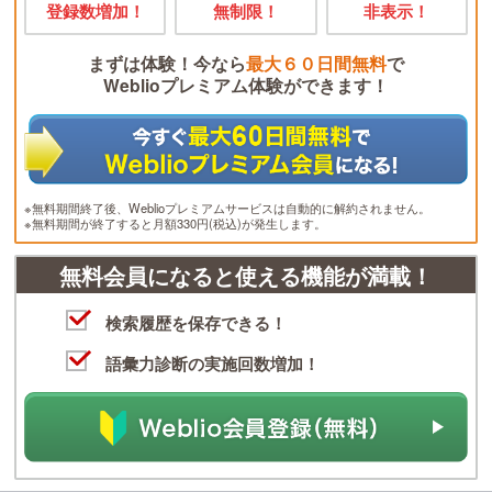
登録数増加！
無制限！
非表示！
まずは体験！今なら
最大６０日間無料
で
Weblioプレミアム体験ができます！
※無料期間終了後、Weblioプレミアムサービスは自動的に解約されません。
※無料期間が終了すると月額330円(税込)が発生します。
無料会員になると使える機能が満載！
検索履歴を保存できる！
語彙力診断の実施回数増加！