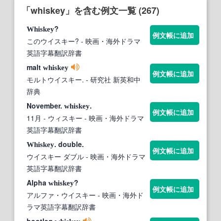
「whiskey」を含む例文一覧 (267)
?
Whiskey
例文帳に追加
このウイスキー?
- 映画・海外ドラマ
英語字幕翻訳辞書
malt
whiskey
例文帳に追加
モルトウイスキー.
- 研究社 新英和中
辞典
November.
.
whiskey
例文帳に追加
11月 - ウィスキー
- 映画・海外ドラマ
英語字幕翻訳辞書
. double.
Whiskey
例文帳に追加
ウイスキー ダブル
- 映画・海外ドラマ
英語字幕翻訳辞書
Alpha
?
whiskey
例文帳に追加
アルファ・ウイスキー
- 映画・海外ド
ラマ英語字幕翻訳辞書