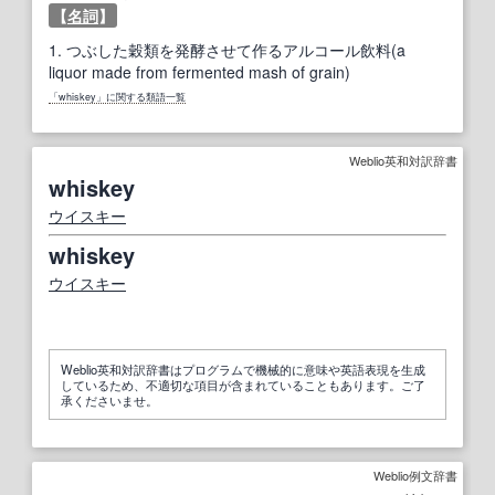
【
名詞
】
1.
つぶした穀類を発酵させて作るアルコール飲料(a
liquor made from fermented mash of grain)
「whiskey」に関する類語一覧
Weblio英和対訳辞書
whiskey
ウイスキー
whiskey
ウイスキー
Weblio英和対訳辞書はプログラムで機械的に意味や英語表現を生成
しているため、不適切な項目が含まれていることもあります。ご了
承くださいませ。
Weblio例文辞書