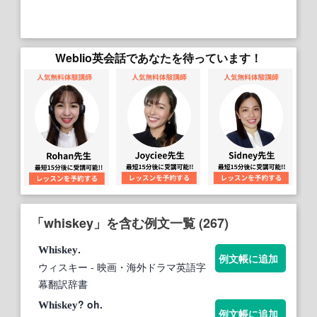
Weblio英会話であなたを待っています！
「whiskey」を含む例文一覧 (267)
.
Whiskey
例文帳に追加
ウィスキー
- 映画・海外ドラマ英語字
幕翻訳辞書
? oh.
Whiskey
例文帳に追加