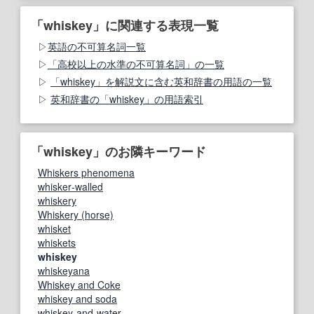
「whiskey」に関連する表現一覧
英語の不可算名詞一覧
「高校以上の水準の不可算名詞」の一覧
「whiskey」を解説文に含む英和辞書の用語の一覧
英和辞書の「whiskey」の用語索引
「whiskey」のお隣キーワード
Whiskers phenomena
whisker‐walled
whiskery
Whiskery (horse)
whisket
whiskets
whiskey
whiskeyana
Whiskey and Coke
whiskey and soda
whiskey‐and‐water