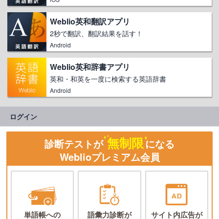
Weblio英和翻訳アプリ
2秒で翻訳、翻訳結果を話す！
Android
Weblio英和辞書アプリ
英和・和英を一度に検索する英語辞書
Android
ログイン
無制限
診断テストが
になる
Weblioプレミアム会員
単語帳への
語彙力診断が
サイト内広告が