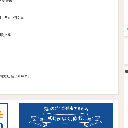
英対訳辞書
lio Email例文集
ail例文集
 研究社 新英和中辞典