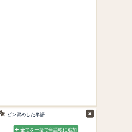
ピン留めした単語
全てを一括で単語帳に追加