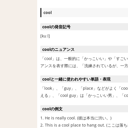
cool
coolの発音記号
[kuːl]
coolのニュアンス
「cool」は、一般的に「かっこいい」や「す
アンスを表す際には、「洗練されているが、一
coolと一緒に使われやすい単語・表現
「look」、「guy」、「place」などがよく「c
える」、「cool guy」は「かっこいい男」、「c
coolの例文
1. He is really cool. (彼は本当に渋い。)
2. This is a cool place to hang out