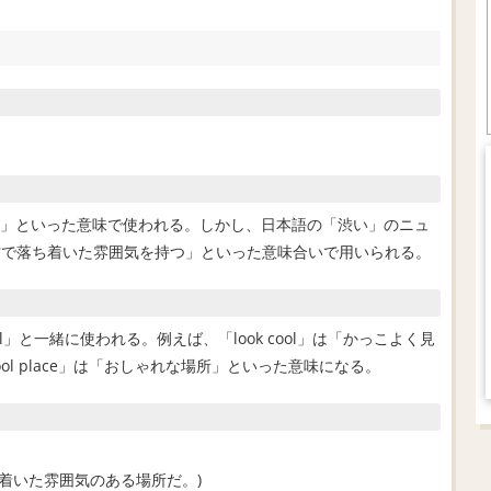
ごい」といった意味で使われる。しかし、日本語の「渋い」のニュ
方で落ち着いた雰囲気を持つ」といった意味合いで用いられる。
ool」と一緒に使われる。例えば、「look cool」は「かっこよく見
ool place」は「おしゃれな場所」といった意味になる。
. (ここは落ち着いた雰囲気のある場所だ。)