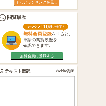
もっとランキングを見る
閲覧履歴
無料会員登録
をすると、
単語の閲覧履歴を
確認できます。
無料会員に登録する
テキスト翻訳
Weblio翻訳