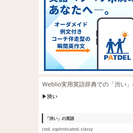
Weblio実用英語辞典での「渋い
渋い
「渋い」の英語
cool, sophisticated, classy