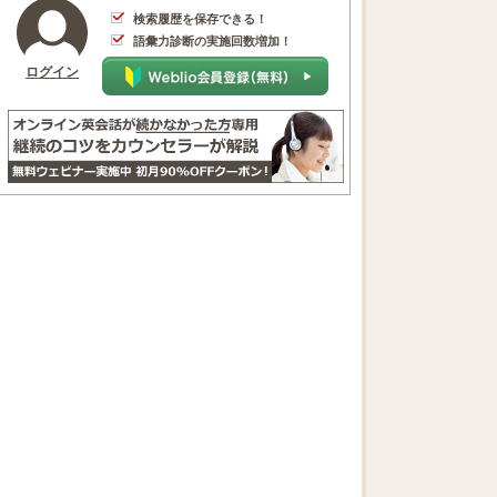
検索履歴を保存できる！
語彙力診断の実施回数増加！
ログイン