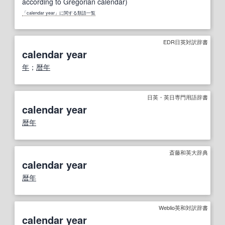
according to Gregorian calendar)
「calendar year」に関する類語一覧
EDR日英対訳辞書
calendar year
年
；
暦年
日英・英日専門用語辞書
calendar year
暦年
斎藤和英大辞典
calendar year
暦年
Weblio英和対訳辞書
calendar year