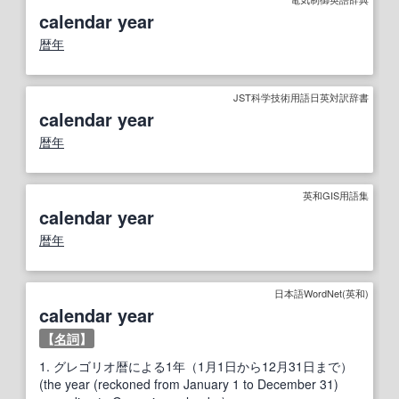
calendar year
暦年
JST科学技術用語日英対訳辞書
calendar year
暦年
英和GIS用語集
calendar year
暦年
日本語WordNet(英和)
calendar year
【
名詞
】
1.
グレゴリオ暦による1年（1月1日から12月31日まで）
(the year (reckoned from January 1 to December 31)