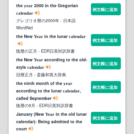
the
2000 in the Gregorian
year
例文帳に追加
calendar
グレゴリオ暦の2000年
- 日本語
WordNet
the New
in the lunar
Year
calendar
例文帳に追加
陰暦の正月
- EDR日英対訳辞書
the New
according to the old-
Year
例文帳に追加
style
calendar
旧暦正月
- 斎藤和英大辞典
the ninth month of the
year
例文帳に追加
according to the lunar
,
calendar
called September
陰暦の9月
- EDR日英対訳辞書
January (New
in the old lunar
Year
例文帳に追加
calendar): Being admitted to the
court