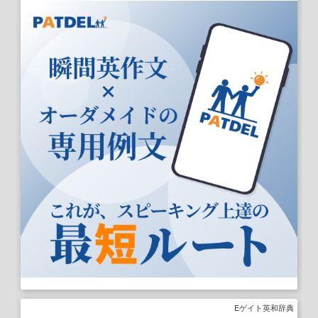
Eゲイト英和辞典