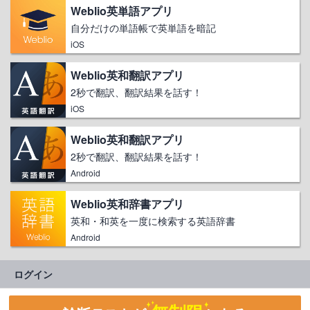
Weblio英単語アプリ
自分だけの単語帳で英単語を暗記
iOS
Weblio英和翻訳アプリ
2秒で翻訳、翻訳結果を話す！
iOS
Weblio英和翻訳アプリ
2秒で翻訳、翻訳結果を話す！
Android
Weblio英和辞書アプリ
英和・和英を一度に検索する英語辞書
Android
ログイン