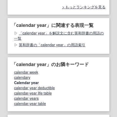
もっとランキングを見る
「calendar year」に関連する表現一覧
「calendar year」を解説文に含む英和辞書の用語の
一覧
英和辞書の「calendar year」の用語索引
「calendar year」のお隣キーワード
calendar week
calendary
Calendar year
calendar year deductible
calendar-year life table
calendar years
calendar-year table