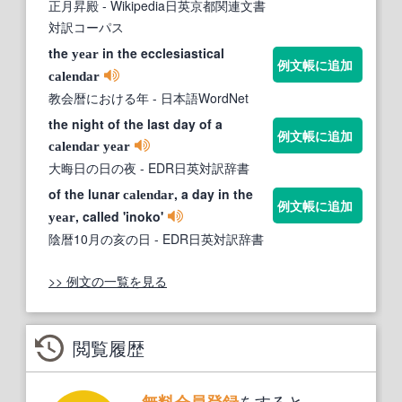
正月昇殿
- Wikipedia日英京都関連文書
対訳コーパス
the
in the ecclesiastical
year
例文帳に追加
calendar
教会暦における年
- 日本語WordNet
the night of the last day of a
例文帳に追加
calendar
year
大晦日の日の夜
- EDR日英対訳辞書
of the lunar
, a day in the
calendar
例文帳に追加
, called 'inoko'
year
陰暦10月の亥の日
- EDR日英対訳辞書
>> 例文の一覧を見る
閲覧履歴
をすると、
無料会員登録