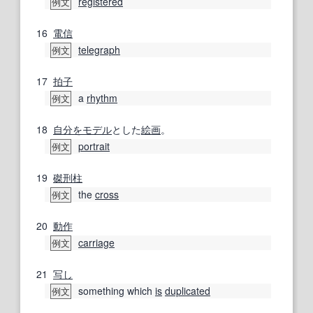
registered
例文
16
電信
telegraph
例文
17
拍子
a
rhythm
例文
18
自分を
モデル
とした
絵画
。
portrait
例文
19
磔刑
柱
the
cross
例文
20
動作
carriage
例文
21
写し
something which
is
duplicated
例文