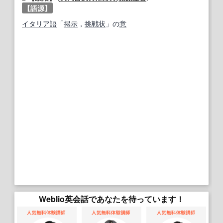
【語源】
イタリア語
「
掲示
，
挑戦状
」の
意
Weblio英会話であなたを待っています！