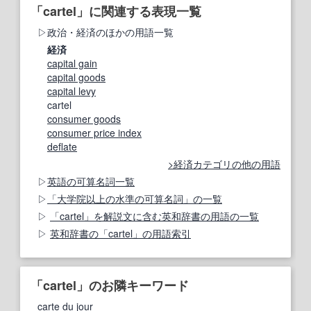
「cartel」に関連する表現一覧
政治・経済のほかの用語一覧
経済
capital gain
capital goods
capital levy
cartel
consumer goods
consumer price index
deflate
経済カテゴリの他の用語
英語の可算名詞一覧
「大学院以上の水準の可算名詞」の一覧
「cartel」を解説文に含む英和辞書の用語の一覧
英和辞書の「cartel」の用語索引
「cartel」のお隣キーワード
carte du jour