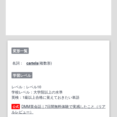
変形一覧
名詞：
cartels
(複数形)
学習レベル
レベル：レベル10
学校レベル：大学院以上の水準
英検：1級以上合格に覚えておきたい単語
DMM英会話｜7日間無料体験で実感したこと（リア
公式
ルレビュー）