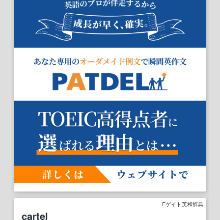
Eゲイト英和辞典
cartel