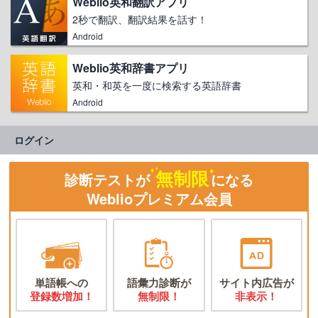
Weblio英和翻訳アプリ
2秒で翻訳、翻訳結果を話す！
Android
Weblio英和辞書アプリ
英和・和英を一度に検索する英語辞書
Android
ログイン
無制限
診断テストが
になる
Weblioプレミアム会員
単語帳への
語彙力診断が
サイト内広告が
登録数増加！
無制限！
非表示！