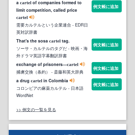
a
of companies formed to
cartel
例文帳に追加
limit competition, called price
cartel
需要カルテルという企業連合
- EDR日
英対訳辞書
That's the sosa
tag.
cartel
例文帳に追加
ソーサ・カルテルのタグだ
- 映画・海
外ドラマ英語字幕翻訳辞書
exchange of prisoners―
cartel
例文帳に追加
捕虜交換（条約）
- 斎藤和英大辞典
a drug
in Colombia
cartel
例文帳に追加
コロンビアの麻薬カルテル
- 日本語
WordNet
>> 例文の一覧を見る