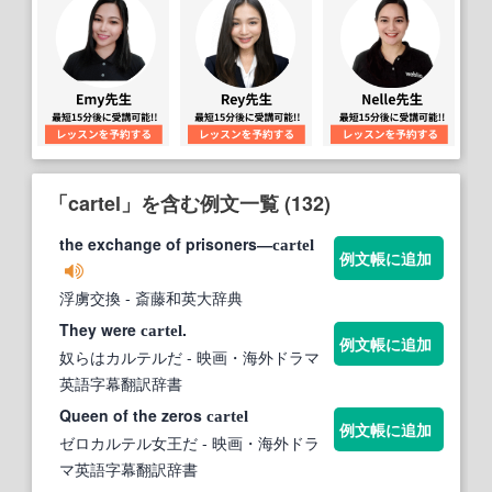
「cartel」を含む例文一覧 (132)
the exchange of prisoners―
cartel
例文帳に追加
浮虜交換
- 斎藤和英大辞典
They were
.
cartel
例文帳に追加
奴らはカルテルだ
- 映画・海外ドラマ
英語字幕翻訳辞書
Queen of the zeros
cartel
例文帳に追加
ゼロカルテル女王だ
- 映画・海外ドラ
マ英語字幕翻訳辞書