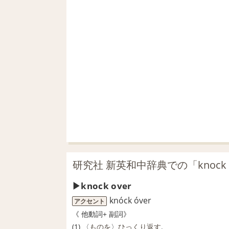
研究社 新英和中辞典での「knock 
knock over
knóck óver
アクセント
《
他動詞
+
副詞
》
(1) 〈
ものを
〉
ひっくり返す
.