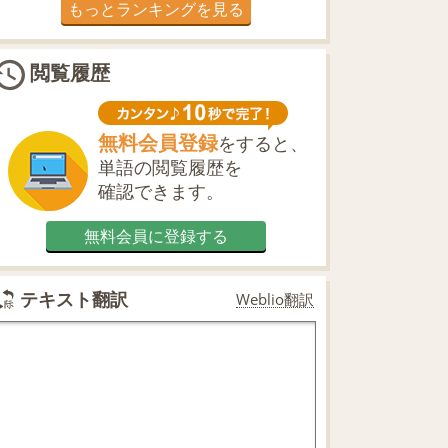
もっとランキングを見る
閲覧履歴
無料会員登録
をすると、
単語の閲覧履歴を
確認できます。
無料会員に登録する
テキスト翻訳
Weblio翻訳