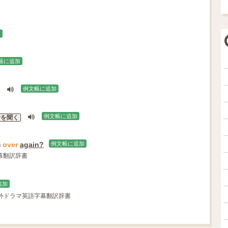
加
帳に追加
例文帳に追加
例文帳に追加
音を聞く
m
over
again?
例文帳に追加
幕翻訳辞書
追加
海外ドラマ英語字幕翻訳辞書