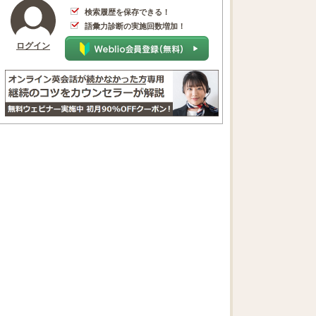
検索履歴を保存できる！
語彙力診断の実施回数増加！
ログイン