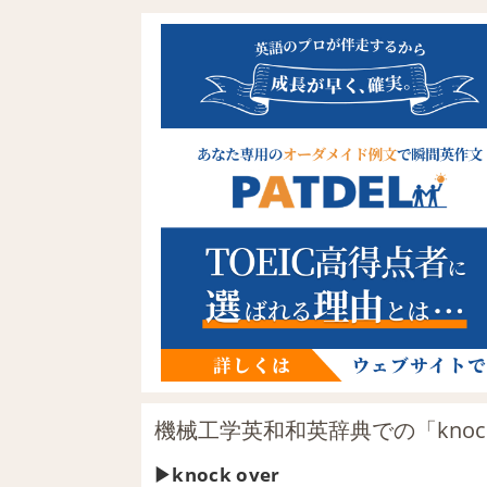
機械工学英和和英辞典での「knock
knock over