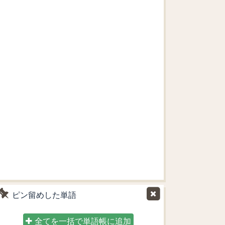
ピン留めした単語
全てを一括で単語帳に追加