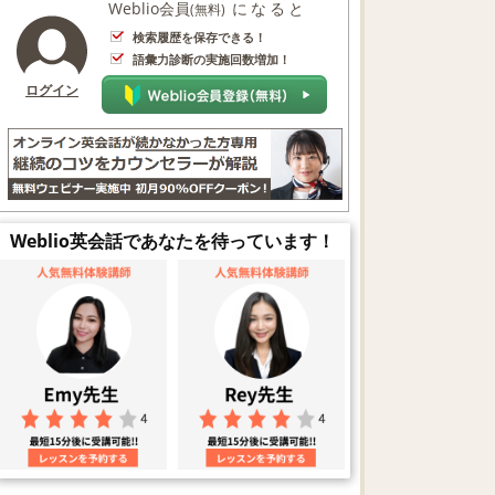
Weblio会員
になると
(無料)
検索履歴を保存できる！
語彙力診断の実施回数増加！
ログイン
Weblio英会話であなたを待っています！