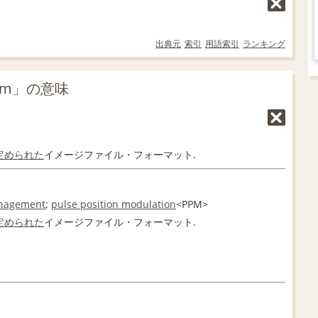
出典元
索引
用語索引
ランキング
pm」の意味
定められた
イメージファイル・フォーマット.
anagement
;
pulse position modulation
<PPM>
定められた
イメージファイル・フォーマット.