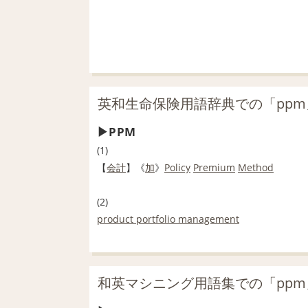
英和生命保険用語辞典での「pp
PPM
(1)
【
会計
】《
加
》
Policy
Premium
Method
(2)
product portfolio management
和英マシニング用語集での「pp