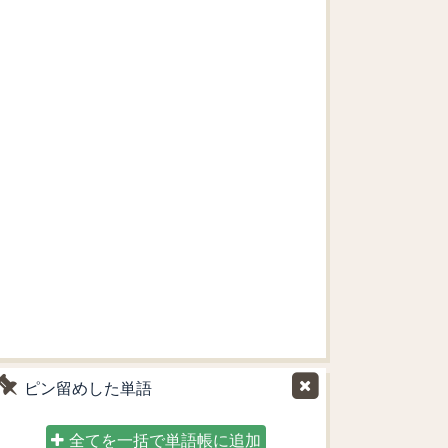
ピン留めした単語
全てを一括で単語帳に追加