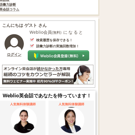
語彙力診断
英会話コラム
こんにちは ゲスト さん
Weblio会員
になると
(無料)
検索履歴を保存できる！
語彙力診断の実施回数増加！
ログイン
Weblio英会話であなたを待っています！