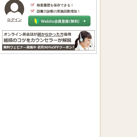
検索履歴を保存できる！
語彙力診断の実施回数増加！
ログイン