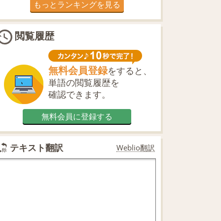
もっとランキングを見る
閲覧履歴
無料会員登録
をすると、
単語の閲覧履歴を
確認できます。
無料会員に登録する
テキスト翻訳
Weblio翻訳