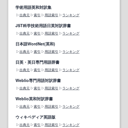
学術用語英和対訳集
出典元
索引
用語索引
ランキング
JST科学技術用語日英対訳辞書
出典元
索引
用語索引
ランキング
日本語WordNet(英和)
出典元
索引
用語索引
ランキング
日英・英日専門用語辞書
出典元
索引
用語索引
ランキング
Weblio専門用語対訳辞書
出典元
索引
用語索引
ランキング
Weblio英和対訳辞書
出典元
索引
用語索引
ランキング
ウィキペディア英語版
出典元
索引
用語索引
ランキング