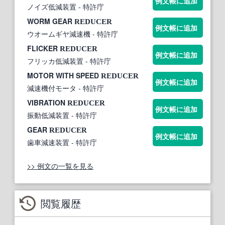
例文帳に追加
ノイズ低減装置
- 特許庁
WORM GEAR
REDUCER
例文帳に追加
ウオームギヤ減速機
- 特許庁
FLICKER
REDUCER
例文帳に追加
フリッカ低減装置
- 特許庁
MOTOR WITH SPEED
REDUCER
例文帳に追加
減速機付モータ
- 特許庁
VIBRATION
REDUCER
例文帳に追加
振動低減装置
- 特許庁
GEAR
REDUCER
例文帳に追加
歯車減速装置
- 特許庁
>> 例文の一覧を見る
閲覧履歴