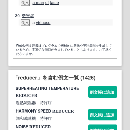
a man
of
taste
例文
30
数寄者
a
virtuoso
例文
Weblio例文辞書はプログラムで機械的に意味や英語表現を生成して
いるため、不適切な項目が含まれていることもあります。ご了承く
ださいませ。
「reducer」を含む例文一覧 (1426)
SUPERHEATING TEMPERATURE
例文帳に追加
REDUCER
過熱減温器
- 特許庁
HARMONY SPEED
REDUCER
例文帳に追加
調和減速機
- 特許庁
NOISE
REDUCER