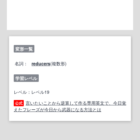
変形一覧
名詞：
reducers
(複数形)
学習レベル
レベル：レベル19
言いたいことから逆算して作る専用英文で、今日覚
公式
えたフレーズが今日から武器になる方法とは