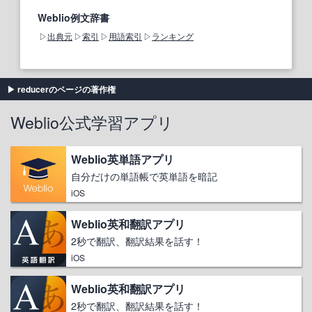
Weblio例文辞書
出典元
索引
用語索引
ランキング
reducerのページの著作権
Weblio公式学習アプリ
Weblio英単語アプリ
自分だけの単語帳で英単語を暗記
iOS
Weblio英和翻訳アプリ
2秒で翻訳、翻訳結果を話す！
iOS
Weblio英和翻訳アプリ
2秒で翻訳、翻訳結果を話す！