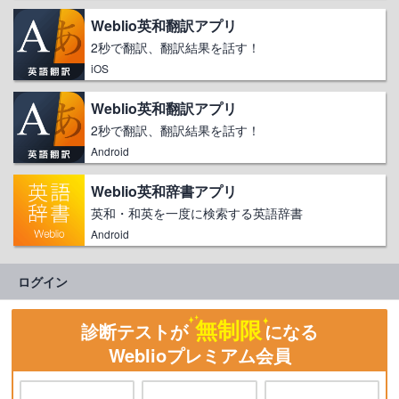
Weblio英和翻訳アプリ
2秒で翻訳、翻訳結果を話す！
iOS
Weblio英和翻訳アプリ
2秒で翻訳、翻訳結果を話す！
Android
Weblio英和辞書アプリ
英和・和英を一度に検索する英語辞書
Android
ログイン
無制限
診断テストが
になる
Weblioプレミアム会員