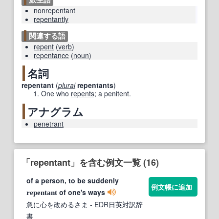
nonrepentant
repentantly
関連する語
repent
(
verb
)
repentance
(
noun
)
名詞
repentant
(
plural
repentants
)
One who
repents
; a penitent.
アナグラム
penetrant
「repentant」を含む例文一覧 (16)
of a person, to be suddenly
例文帳に追加
of one's ways
repentant
急に心を改めるさま
- EDR日英対訳辞
書