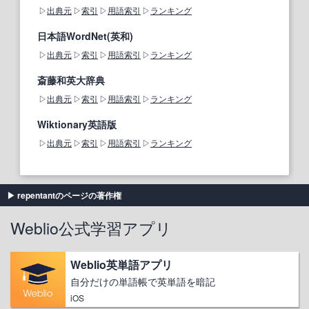
出典元
索引
用語索引
ランキング
日本語WordNet(英和)
出典元
索引
用語索引
ランキング
斎藤和英大辞典
出典元
索引
用語索引
ランキング
Wiktionary英語版
出典元
索引
用語索引
ランキング
repentantのページの著作権
Weblio公式学習アプリ
Weblio英単語アプリ
自分だけの単語帳で英単語を暗記
iOS