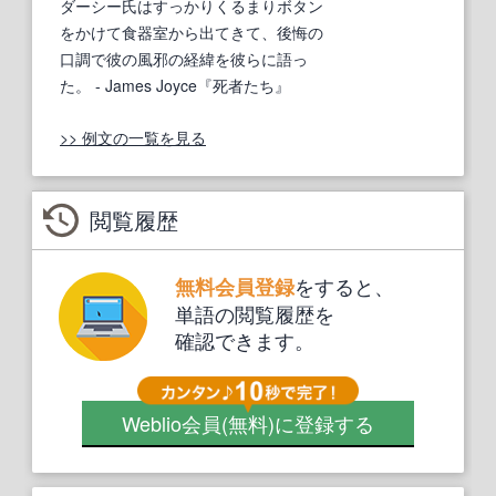
ダーシー氏はすっかりくるまりボタン
をかけて食器室から出てきて、後悔の
口調で彼の風邪の経緯を彼らに語っ
た。
- James Joyce『死者たち』
>> 例文の一覧を見る
閲覧履歴
をすると、
無料会員登録
単語の閲覧履歴を
確認できます。
Weblio会員
(無料)
に登録する