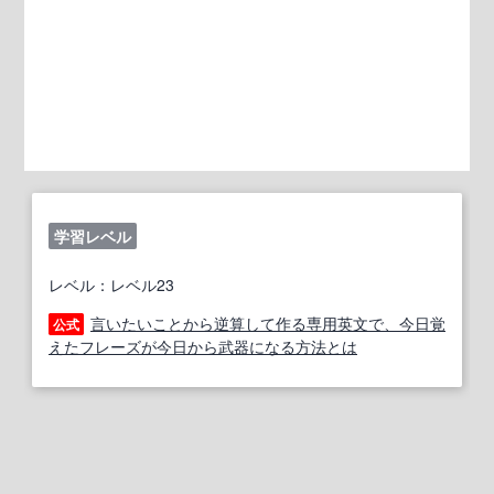
学習レベル
レベル：レベル23
言いたいことから逆算して作る専用英文で、今日覚
公式
えたフレーズが今日から武器になる方法とは