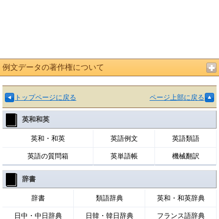
例文データの著作権について
トップページに戻る
ページ上部に戻る
英和和英
英和・和英
英語例文
英語類語
英語の質問箱
英単語帳
機械翻訳
辞書
辞書
類語辞典
英和・和英辞典
日中・中日辞典
日韓・韓日辞典
フランス語辞典