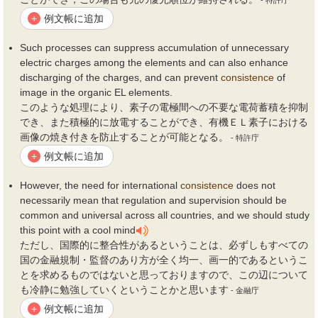
- 特許庁
例文帳に追加
+
Such processes can suppress accumulation of unnecessary
electric charges among the elements and can also enhance
discharging of the charges, and can prevent
consistence
of
image in the organic EL elements.
このような処理により、素子の電極間への不要な電荷蓄積を抑制
でき、また積極的に放電することができ、有機ＥＬ素子における
画像の焼き付きを防止することが可能となる。
- 特許庁
例文帳に追加
+
However, the need for international
consistence
does not
necessarily mean that regulation and supervision should be
common and universal across all countries, and we should study
this point with a cool mind
ただし、国際的に整合性があるということは、必ずしもすべての
国の金融規制・監督のあり方が全く均一、画一的であるというこ
とを求めるものではないと思っておりますので、この辺について
も冷静に勉強していくということかと思います
- 金融庁
例文帳に追加
+