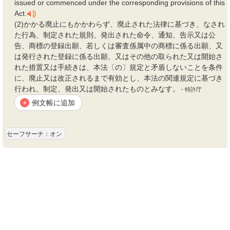
issued or commenced under the corresponding provisions of this
Act.
(2)かかる廃止にもかかわらず、廃止された法律に基づき、なされ
た行為、制定された規則、発出された命令、通知、告示又は公
告、商標の登録出願、若しくは審査係属中の商標に係る出願、又
は発行された登録に係る出願、又はその他の取られた又は開始さ
れた措置又は手続きは、本法〔の〕規定と矛盾しないことを条件
に、廃止又は改正されるまで有効とし、本法の関連規定に基づき
行われ、制定、発出又は開始されたものとみなす。
- 特許庁
例文帳に追加
+
セーフサーチ：オン