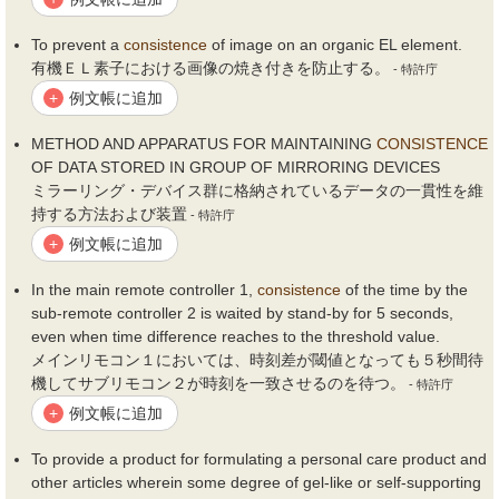
To prevent a
consistence
of image on an organic EL element.
有機ＥＬ素子における画像の焼き付きを防止する。
- 特許庁
例文帳に追加
+
METHOD AND APPARATUS FOR MAINTAINING
CONSISTENCE
OF DATA STORED IN GROUP OF MIRRORING DEVICES
ミラーリング・デバイス群に格納されているデータの一貫性を維
持する方法および装置
- 特許庁
例文帳に追加
+
In the main remote controller 1,
consistence
of the time by the
sub-remote controller 2 is waited by stand-by for 5 seconds,
even when time difference reaches to the threshold value.
メインリモコン１においては、時刻差が閾値となっても５秒間待
機してサブリモコン２が時刻を一致させるのを待つ。
- 特許庁
例文帳に追加
+
To provide a product for formulating a personal care product and
other articles wherein some degree of gel-like or self-supporting