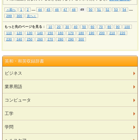
...
.
...
.
＜前へ
1
2
44
45
46
47
48
49
50
51
52
53
54
299
300
次へ＞
もっと先のページを見る：
10
20
30
40
50
60
70
80
90
100
110
120
130
140
150
160
170
180
190
200
210
220
230
240
250
260
270
280
290
300
英和・和英収録辞書
ビジネス
業界用語
コンピュータ
工学
学問