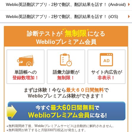
Weblio英語翻訳アプリ - 2秒で翻訳、翻訳結果を話す！ (Android)
Weblio英語翻訳アプリ - 2秒で翻訳、翻訳結果を話す！ (iOS)
無制限
診断テストが
になる
Weblioプレミアム会員
単語帳への
語彙力診断が
サイト内広告が
登録数増加！
無制限！
非表示！
まずは体験！今なら
最大６０日間無料
で
Weblioプレミアム体験ができます！
※無料期間終了後、Weblioプレミアムサービスは自動的に解約されません。
※無料期間が終了すると月額330円(税込)が発生します。