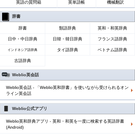
英語の質問箱
英単語帳
機械翻訳
辞書
辞書
類語辞典
英和・和英辞典
日中・中日辞典
日韓・韓日辞典
フランス語辞典
タイ語辞典
ベトナム語辞典
インドネシア語辞典
古語辞典
Weblio英会話
Weblio英会話 - 「Weblio英和辞書」を使いながら受けられるオン
ライン英会話
Weblio公式アプリ
Weblio英和辞典アプリ - 英和・和英を一度に検索する英語辞書
(Android)