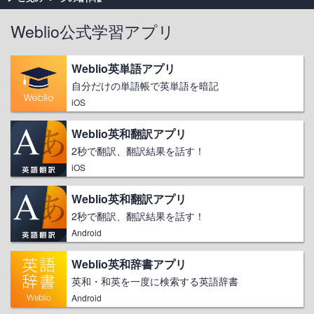
Weblio公式学習アプリ
Weblio英単語アプリ
自分だけの単語帳で英単語を暗記
iOS
Weblio英和翻訳アプリ
2秒で翻訳、翻訳結果を話す！
iOS
Weblio英和翻訳アプリ
2秒で翻訳、翻訳結果を話す！
Android
Weblio英和辞書アプリ
英和・和英を一度に検索する英語辞書
Android