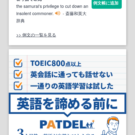
例文帳に追加
the samurai's privilege to cut down an
insolent commoner.
- 斎藤和英大
辞典
>> 例文の一覧を見る