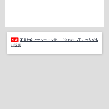
不登校向けオンライン塾、「合わない子」の方が多
公式
い現実