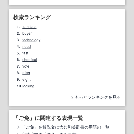
検索ランキング
1.
translate
2.
buyer
3.
technology
4.
need
5.
fast
6.
chemical
7.
vote
8.
miss
9.
eight
10.
looking
もっとランキングを見る
「ご免」に関連する表現一覧
「ご免」を解説文に含む和英辞書の用語の一覧