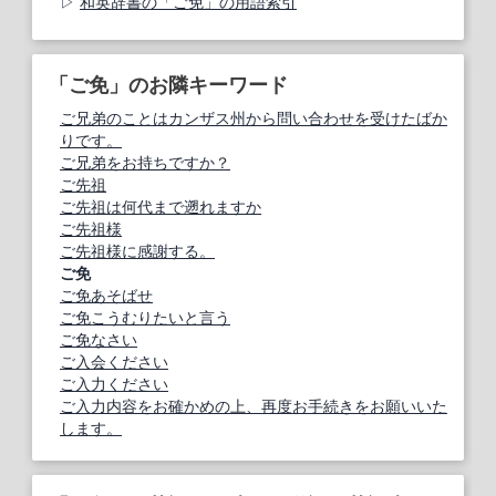
和英辞書の「ご免」の用語索引
「ご免」のお隣キーワード
ご兄弟のことはカンザス州から問い合わせを受けたばか
りです。
ご兄弟をお持ちですか？
ご先祖
ご先祖は何代まで遡れますか
ご先祖様
ご先祖様に感謝する。
ご免
ご免あそばせ
ご免こうむりたいと言う
ご免なさい
ご入会ください
ご入力ください
ご入力内容をお確かめの上、再度お手続きをお願いいた
します。