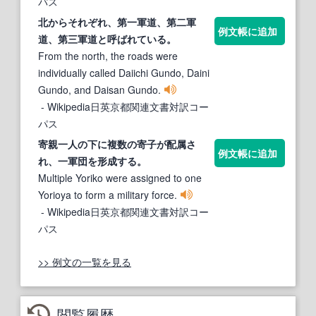
パス
北からそれぞれ、第
一軍
道、第二軍
例文帳に追加
道、第三軍道と呼ばれている。
From the north, the roads were
individually called Daiichi Gundo, Daini
Gundo, and Daisan Gundo.
- Wikipedia日英京都関連文書対訳コー
パス
寄親一人の下に複数の寄子が配属さ
例文帳に追加
れ、
一軍
団を形成する。
Multiple Yoriko were assigned to one
Yorioya to form a military force.
- Wikipedia日英京都関連文書対訳コー
パス
>> 例文の一覧を見る
閲覧履歴