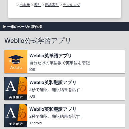
出典元
索引
用語索引
ランキング
一軍のページの著作権
Weblio公式学習アプリ
Weblio英単語アプリ
自分だけの単語帳で英単語を暗記
iOS
Weblio英和翻訳アプリ
2秒で翻訳、翻訳結果を話す！
iOS
Weblio英和翻訳アプリ
2秒で翻訳、翻訳結果を話す！
Android