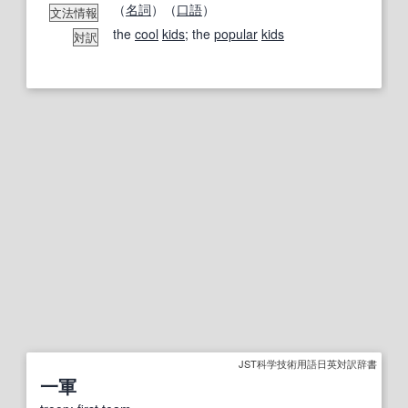
（
名詞
）（
口語
）
文法情報
the
cool
kids
; the
popular
kids
対訳
JST科学技術用語日英対訳辞書
一軍