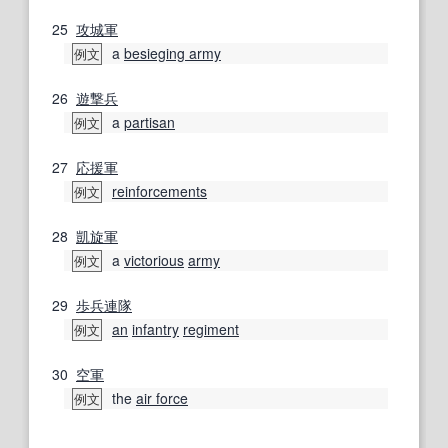
25
攻城軍
a
besieging army
例文
26
遊撃兵
a
partisan
例文
27
応援
軍
reinforcements
例文
28
凱旋軍
a
victorious
army
例文
29
歩兵連隊
an
infantry
regiment
例文
30
空軍
the
air force
例文