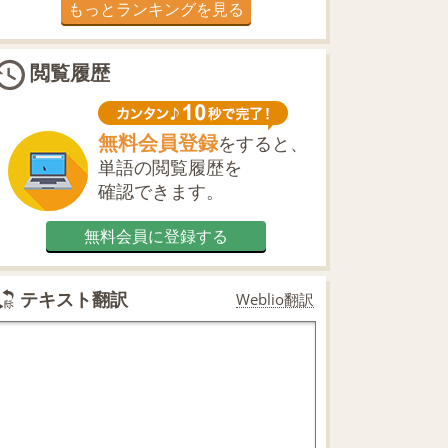
もっとランキングを見る
閲覧履歴
無料会員登録
をすると、
単語の閲覧履歴を
確認できます。
無料会員に登録する
テキスト翻訳
Weblio翻訳