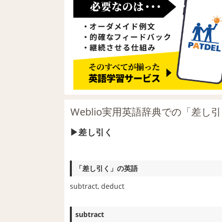
Weblio実用英語辞典での「差し
差し引く
「差し引く」の英語
subtract, deduct
subtract