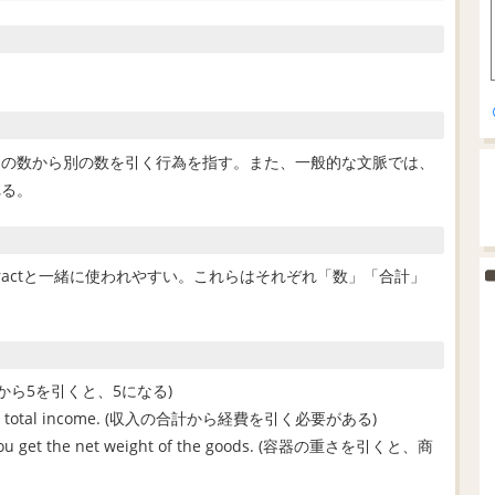
。一つの数から別の数を引く行為を指す。また、一般的な文脈では、
れる。
)などがsubtractと一緒に使われやすい。これらはそれぞれ「数」「合計」
ive. (10から5を引くと、5になる)
from the total income. (収入の合計から経費を引く必要がある)
and you get the net weight of the goods. (容器の重さを引くと、商