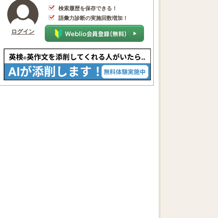
検索履歴を保存できる！
語彙力診断の実施回数増加！
ログイン