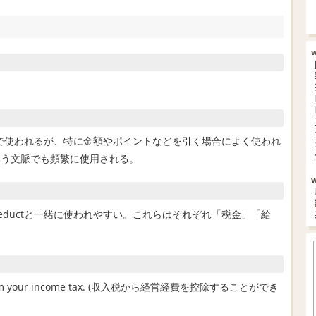
味で使われるが、特に金額やポイントなどを引く場合によく使われ
いう文脈でも頻繁に使用される。
イント)などがdeductと一緒に使われやすい。これらはそれぞれ「税金」「給
nses from your income tax. (収入税から経営経費を控除することができ