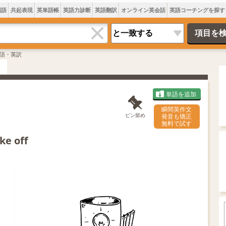
類語
共起表現
英単語帳
英語力診断
英語翻訳
オンライン英会話
英語コーチングを探す
語・英訳
単語を追加
瞬間英作文
ピン留め
発音も矯正
無料で試す
e off