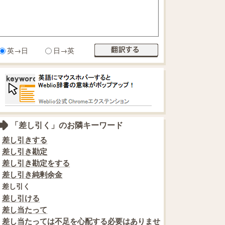
英→日
日→英
「差し引く」のお隣キーワード
差し引きする
差し引き勘定
差し引き勘定をする
差し引き純剰余金
差し引く
差し引ける
差し当たって
差し当たっては不足を心配する必要はありませ