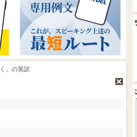
引く」の英訳