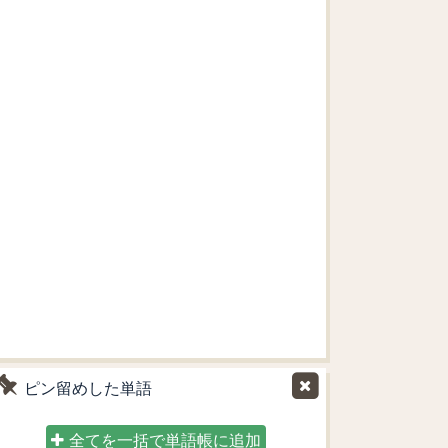
ピン留めした単語
全てを一括で単語帳に追加