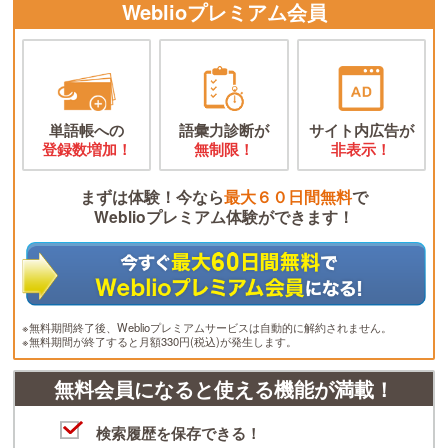
Weblioプレミアム会員
単語帳への
語彙力診断が
サイト内広告が
登録数増加！
無制限！
非表示！
まずは体験！今なら
最大６０日間無料
で
Weblioプレミアム体験ができます！
※無料期間終了後、Weblioプレミアムサービスは自動的に解約されません。
※無料期間が終了すると月額330円(税込)が発生します。
無料会員になると使える機能が満載！
検索履歴を保存できる！