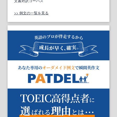
文書対訳コーパス
>> 例文の一覧を見る