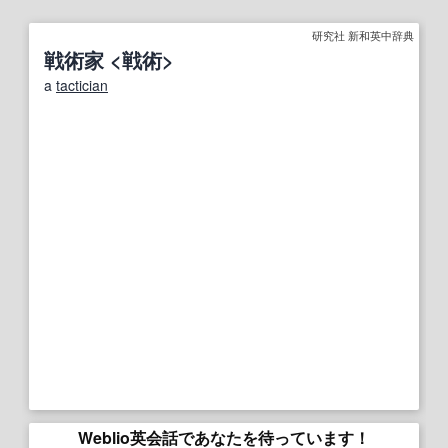
研究社 新和英中辞典
戦術家 <戦術>
a
tactician
Weblio英会話であなたを待っています！