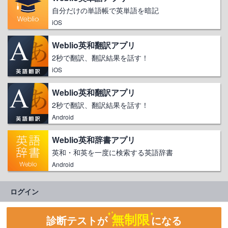
自分だけの単語帳で英単語を暗記
iOS
Weblio英和翻訳アプリ
2秒で翻訳、翻訳結果を話す！
iOS
Weblio英和翻訳アプリ
2秒で翻訳、翻訳結果を話す！
Android
Weblio英和辞書アプリ
英和・和英を一度に検索する英語辞書
Android
ログイン
無制限
診断テストが
になる