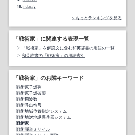
10.
industry
もっとランキングを見る
「戦術家」に関連する表現一覧
「戦術家」を解説文に含む和英辞書の用語の一覧
和英辞書の「戦術家」の用語索引
「戦術家」のお隣キーワード
戦術原子爆弾
戦術原子爆破薬
戦術周波数
戦術呼出符号
戦術地域位置指定システム
戦術地対地誘導兵器システム
戦術家
戦術弾道ミサイル