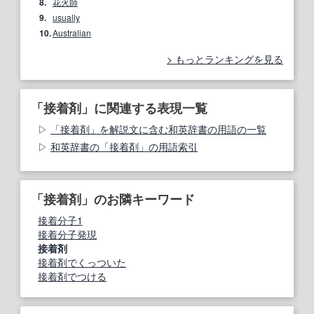
8.
花火師
9.
usually
10.
Australian
もっとランキングを見る
「接着剤」に関連する表現一覧
「接着剤」を解説文に含む和英辞書の用語の一覧
和英辞書の「接着剤」の用語索引
「接着剤」のお隣キーワード
接着分子1
接着分子発現
接着剤
接着剤でくっついた
接着剤でつける