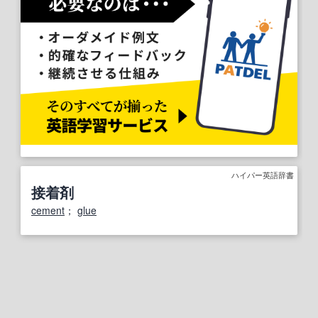
ハイパー英語辞書
接着剤
cement
；
glue