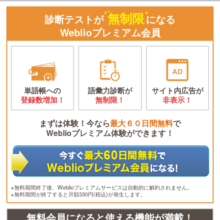
無制限
診断テストが
になる
Weblioプレミアム会員
単語帳への
語彙力診断が
サイト内広告が
登録数増加！
無制限！
非表示！
まずは体験！今なら
最大６０日間無料
で
Weblioプレミアム体験ができます！
※無料期間終了後、Weblioプレミアムサービスは自動的に解約されません。
※無料期間が終了すると月額330円(税込)が発生します。
無料会員になると使える機能が満載！