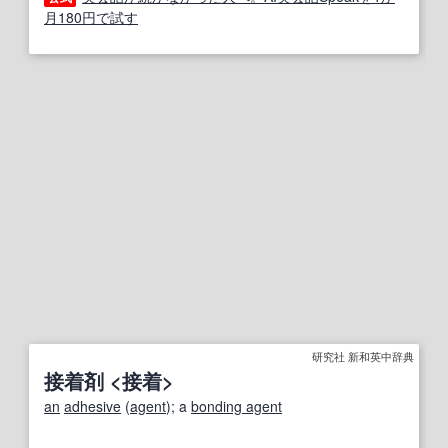
月180円で試す
研究社 新和英中辞典
接着剤 <接着>
an
adhesive
(
agent
); a
bonding agent