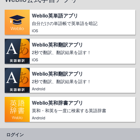
Weblio英単語アプリ
自分だけの単語帳で英単語を暗記
iOS
Weblio英和翻訳アプリ
2秒で翻訳、翻訳結果を話す！
iOS
Weblio英和翻訳アプリ
2秒で翻訳、翻訳結果を話す！
Android
Weblio英和辞書アプリ
英和・和英を一度に検索する英語辞書
Android
ログイン