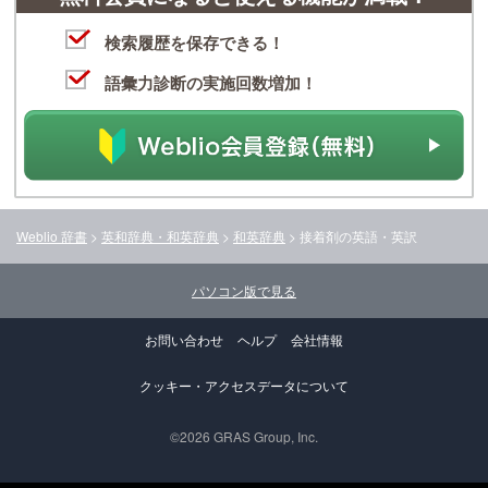
検索履歴を保存できる！
語彙力診断の実施回数増加！
Weblio 辞書
>
英和辞典・和英辞典
>
和英辞典
>
接着剤
の英語・英訳
パソコン版で見る
お問い合わせ
ヘルプ
会社情報
クッキー・アクセスデータについて
©2026 GRAS Group, Inc.