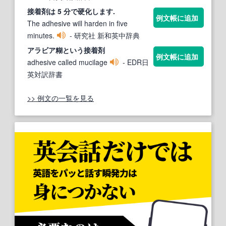
接着剤
は 5 分で硬化します.
例文帳に追加
The adhesive will harden in five
minutes.
- 研究社 新和英中辞典
アラビア糊という
接着剤
例文帳に追加
adhesive called mucilage
- EDR日
英対訳辞書
>> 例文の一覧を見る