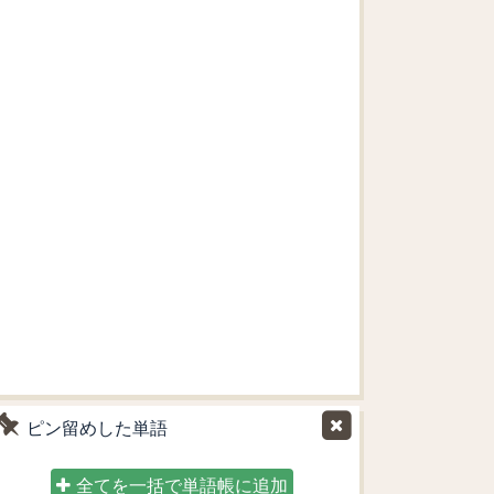
ピン留めした単語
全てを一括で単語帳に追加