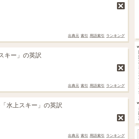
出典元
索引
用語索引
ランキング
スキー」の英訳
出典元
索引
用語索引
ランキング
の「水上スキー」の英訳
出典元
索引
用語索引
ランキング