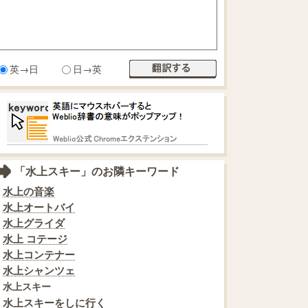
英→日
日→英
「水上スキー」のお隣キーワード
水上の音楽
水上オートバイ
水上グライダ
水上 コテージ
水上コンテナー
水上シャンツェ
水上スキー
水上スキーをしに行く