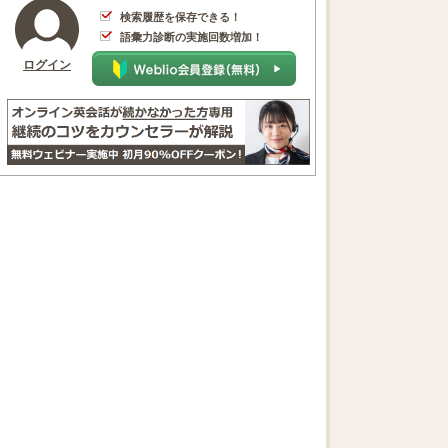
検索履歴を保存できる！
語彙力診断の実施回数増加！
ログイン