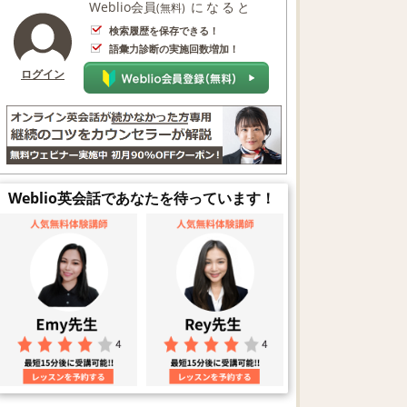
Weblio会員
になると
(無料)
検索履歴を保存できる！
語彙力診断の実施回数増加！
ログイン
Weblio英会話であなたを待っています！