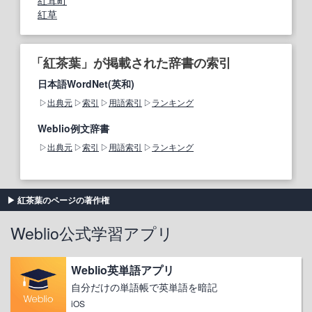
紅茸町
紅草
「紅茶葉」が掲載された辞書の索引
日本語WordNet(英和)
出典元
索引
用語索引
ランキング
Weblio例文辞書
出典元
索引
用語索引
ランキング
紅茶葉のページの著作権
Weblio公式学習アプリ
Weblio英単語アプリ
自分だけの単語帳で英単語を暗記
iOS