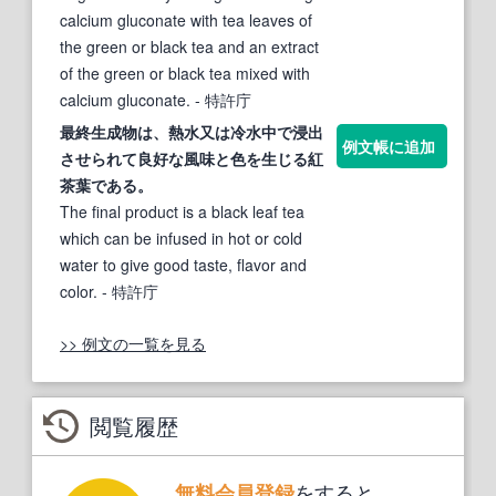
calcium gluconate with tea leaves of
the green or black tea and an extract
of the green or black tea mixed with
calcium gluconate.
- 特許庁
最終生成物は、熱水又は冷水中で浸出
例文帳に追加
させられて良好な風味と色を生じる
紅
茶葉
である。
The final product is a black leaf tea
which can be infused in hot or cold
water to give good taste, flavor and
color.
- 特許庁
>> 例文の一覧を見る
閲覧履歴
をすると、
無料会員登録