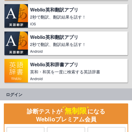
Weblio英和翻訳アプリ
2秒で翻訳、翻訳結果を話す！
iOS
Weblio英和翻訳アプリ
2秒で翻訳、翻訳結果を話す！
Android
Weblio英和辞書アプリ
英和・和英を一度に検索する英語辞書
Android
ログイン
無制限
診断テストが
になる
Weblioプレミアム会員