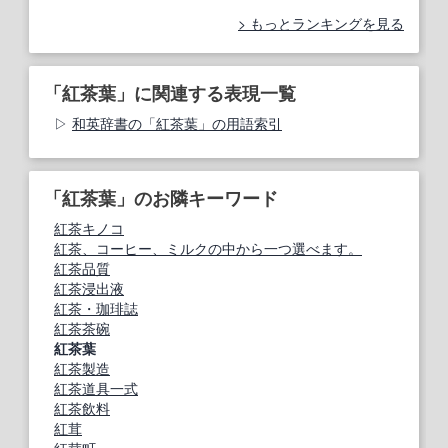
もっとランキングを見る
「紅茶葉」に関連する表現一覧
和英辞書の「紅茶葉」の用語索引
「紅茶葉」のお隣キーワード
紅茶キノコ
紅茶、コーヒー、ミルクの中から一つ選べます。
紅茶品質
紅茶浸出液
紅茶・珈琲誌
紅茶茶碗
紅茶葉
紅茶製造
紅茶道具一式
紅茶飲料
紅茸