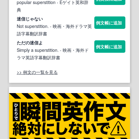
popular superstition
- Eゲイト英和辞
典
迷信
じゃない
例文帳に追加
Not superstition.
- 映画・海外ドラマ英
語字幕翻訳辞書
ただの
迷信
よ
例文帳に追加
Simply a superstition.
- 映画・海外ド
ラマ英語字幕翻訳辞書
>> 例文の一覧を見る