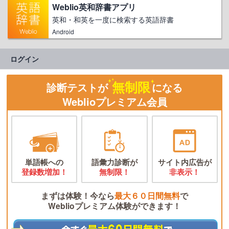
Weblio英和辞書アプリ
英和・和英を一度に検索する英語辞書
Android
ログイン
無制限
診断テストが
になる
Weblioプレミアム会員
単語帳への
語彙力診断が
サイト内広告が
登録数増加！
無制限！
非表示！
まずは体験！今なら
最大６０日間無料
で
Weblioプレミアム体験ができます！