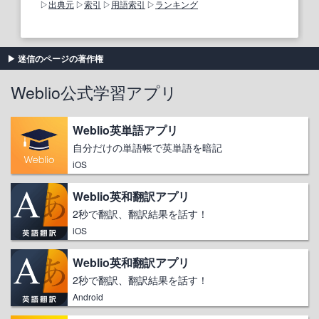
出典元
索引
用語索引
ランキング
迷信のページの著作権
Weblio公式学習アプリ
Weblio英単語アプリ
自分だけの単語帳で英単語を暗記
iOS
Weblio英和翻訳アプリ
2秒で翻訳、翻訳結果を話す！
iOS
Weblio英和翻訳アプリ
2秒で翻訳、翻訳結果を話す！
Android