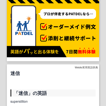
Weblio実用英語辞典
迷信
「迷信」の英語
superstition