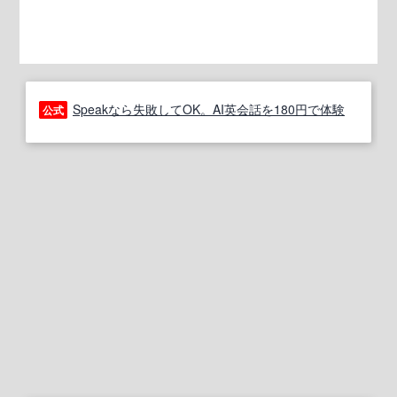
Speakなら失敗してOK。AI英会話を180円で体験
公式