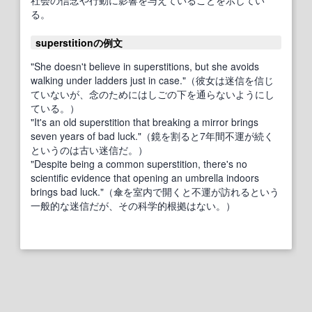
る。
superstitionの例文
"She doesn't believe in superstitions, but she avoids
walking under ladders just in case."（彼女は迷信を信じ
ていないが、念のためにはしごの下を通らないようにし
ている。）
"It's an old superstition that breaking a mirror brings
seven years of bad luck."（鏡を割ると7年間不運が続く
というのは古い迷信だ。）
"Despite being a common superstition, there's no
scientific evidence that opening an umbrella indoors
brings bad luck."（傘を室内で開くと不運が訪れるという
一般的な迷信だが、その科学的根拠はない。）