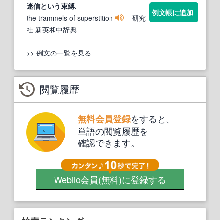
迷信
という束縛.
例文帳に追加
the trammels of superstition
- 研究
社 新英和中辞典
>> 例文の一覧を見る
閲覧履歴
をすると、
無料会員登録
単語の閲覧履歴を
確認できます。
Weblio会員
(無料)
に登録する