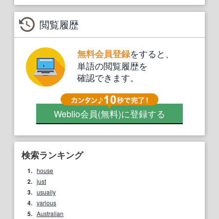
閲覧履歴
をすると、
無料会員登録
単語の閲覧履歴を
確認できます。
Weblio会員
(無料)
に登録する
検索ランキング
1.
house
2.
just
3.
usually
4.
various
5.
Australian