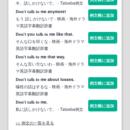
今、話しかけないで。
- Tatoeba例文
me anymore!
Don't
talk
to
例文帳に追加
もう 話しかけないで
- 映画・海外ドラ
マ英語字幕翻訳辞書
you
me like that.
Don't
talk
to
例文帳に追加
そんな口を叩くな
- 映画・海外ドラマ
英語字幕翻訳辞書
me that way.
Don't
talk
to
例文帳に追加
そんな言い方ないわ
- 映画・海外ドラ
マ英語字幕翻訳辞書
me about losses.
Don't
talk
to
例文帳に追加
犠牲の話はするな
- 映画・海外ドラマ
英語字幕翻訳辞書
me.
Don't
talk
to
例文帳に追加
私に話しかけないで。
- Tatoeba例文
>> 例文の一覧を見る