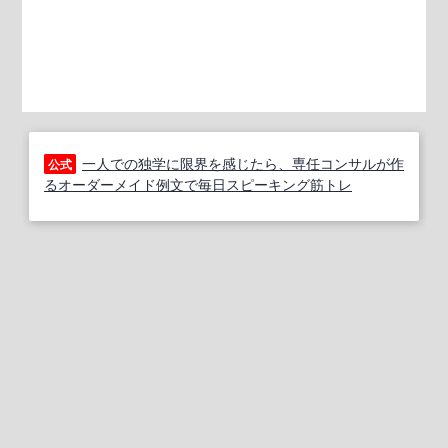
一人での独学に限界を感じたら、専任コンサルが作
公式
るオーダーメイド例文で毎日スピーキング筋トレ