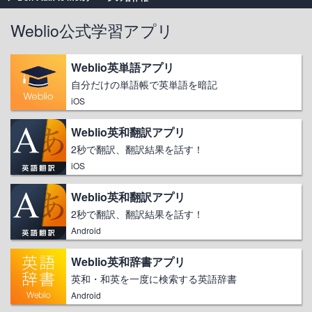
Weblio公式学習アプリ
Weblio英単語アプリ
自分だけの単語帳で英単語を暗記
iOS
Weblio英和翻訳アプリ
2秒で翻訳、翻訳結果を話す！
iOS
Weblio英和翻訳アプリ
2秒で翻訳、翻訳結果を話す！
Android
Weblio英和辞書アプリ
英和・和英を一度に検索する英語辞書
Android