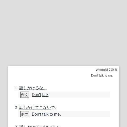
Weblio例文辞書
Don't talk to me.
1
話しかけるな。
Don't
talk
!
例文
2
話し
かけて
こない
で。
Don't talk to me.
例文
3
話し
かけて
こない
でよ！