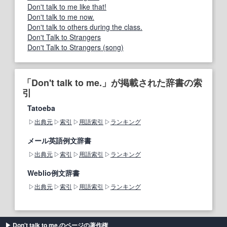
Don't talk to me like that!
Don't talk to me now.
Don't talk to others during the class.
Don't Talk to Strangers
Don't Talk to Strangers (song)
「Don't talk to me.」が掲載された辞書の索
引
Tatoeba
出典元
索引
用語索引
ランキング
メール英語例文辞書
出典元
索引
用語索引
ランキング
Weblio例文辞書
出典元
索引
用語索引
ランキング
Don't talk to me.のページの著作権