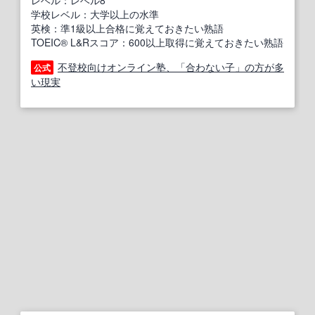
レベル：レベル8
学校レベル：大学以上の水準
英検：準1級以上合格に覚えておきたい熟語
TOEIC® L&Rスコア：600以上取得に覚えておきたい熟語
不登校向けオンライン塾、「合わない子」の方が多
公式
い現実