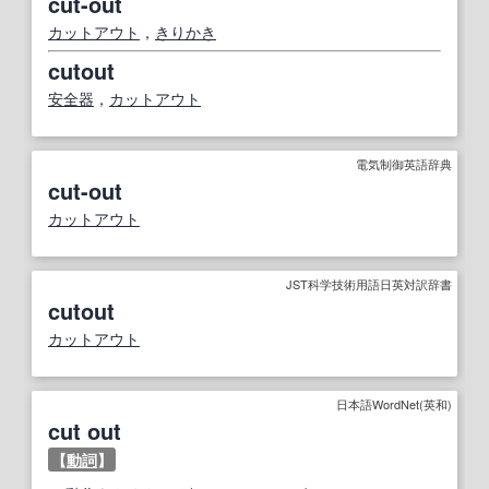
cut-out
カットアウト
，
きりかき
cutout
安全器
，
カットアウト
電気制御英語辞典
cut-out
カットアウト
JST科学技術用語日英対訳辞書
cutout
カットアウト
日本語WordNet(英和)
cut out
【
動詞
】