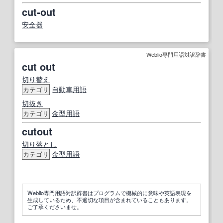
cut-out
安全器
Weblio専門用語対訳辞書
cut out
切り替え
自動車用語
カテゴリ
切抜き
金型用語
カテゴリ
cutout
切り落とし
金型用語
カテゴリ
Weblio専門用語対訳辞書はプログラムで機械的に意味や英語表現を
生成しているため、不適切な項目が含まれていることもあります。
ご了承くださいませ。