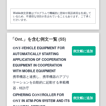
Weblio例文辞書はプログラムで機械的に意味や英語表現を生成して
いるため、不適切な項目が含まれていることもあります。ご了承く
ださいませ。
「Ont.」を含む例文一覧 (55)
-VEHICLE EQUIPMENT FOR
ONT
例文帳に追加
AUTOMATICALLY STARTING
APPLICATION OF COOPERATION
EQUIPMENT IN COOPERATION
WITH MOBILE EQUIPMENT
携帯機器と連携し、携帯機器のアプリ
ケーションを自動的に起動する車載機
器
- 特許庁
CIPHERING C
ROLLER FOR
ONT
例文帳に追加
IN ATM-PON SYSTEM AND ITS
ONT