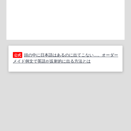
頭の中に日本語はあるのに出てこない…。オーダー
公式
メイド例文で英語が反射的に出る方法とは