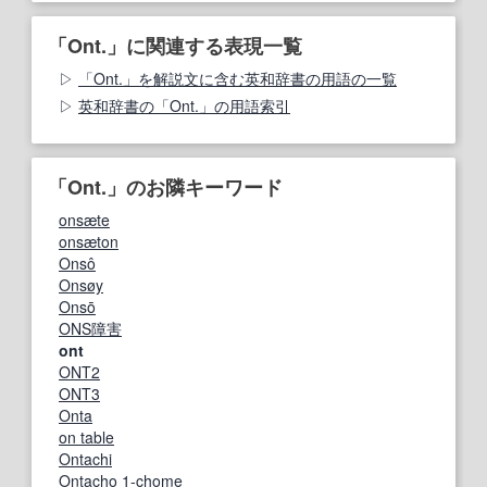
「Ont.」に関連する表現一覧
「Ont.」を解説文に含む英和辞書の用語の一覧
英和辞書の「Ont.」の用語索引
「Ont.」のお隣キーワード
onsæte
onsæton
Onsô
Onsøy
Onsō
ONS障害
ont
ONT2
ONT3
Onta
on table
Ontachi
Ontacho 1-chome