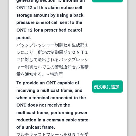
12 of this alarm notice cell
ONT
storage amount by using a back
pressure c
rol cell sent to the
ont
12 for a prescribed c
rol
ONT
ont
period.
バックプレッシャー制御セル生成部１
５により、所定の制御周期で
ＯＮＴ
１
２に対して送出されるバックプレッシ
ャー制御セルでこの警報通知セル蓄積
量を通知する。
- 特許庁
To provide an
capable of
ONT
例文帳に追加
receiving a multicast frame, and
when a terminal connected to the
does not receive the
ONT
multicast frame, performing power
reduction in a communicable state
of a unicast frame.
マルチキャストフレームを
ＯＮＴ
が受