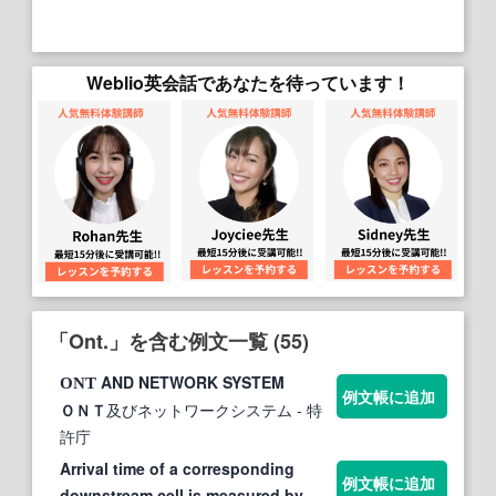
Weblio英会話であなたを待っています！
「Ont.」を含む例文一覧 (55)
AND NETWORK SYSTEM
ONT
例文帳に追加
ＯＮＴ
及びネットワークシステム
- 特
許庁
Arrival time of a corresponding
例文帳に追加
downstream cell is measured by