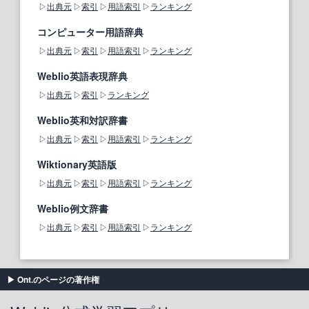
出典元
索引
用語索引
ランキング
コンピューター用語辞典
出典元
索引
用語索引
ランキング
Weblio英語表現辞典
出典元
索引
ランキング
Weblio英和対訳辞書
出典元
索引
用語索引
ランキング
Wiktionary英語版
出典元
索引
用語索引
ランキング
Weblio例文辞書
出典元
索引
用語索引
ランキング
Ont.のページの著作権