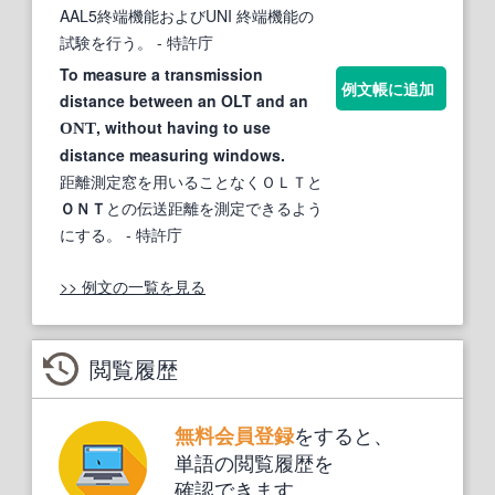
AAL5終端機能およびUNI 終端機能の
試験を行う。
- 特許庁
To measure a transmission
例文帳に追加
distance between an OLT and an
, without having to use
ONT
distance measuring windows.
距離測定窓を用いることなくＯＬＴと
ＯＮＴ
との伝送距離を測定できるよう
にする。
- 特許庁
>> 例文の一覧を見る
閲覧履歴
をすると、
無料会員登録
単語の閲覧履歴を
確認できます。