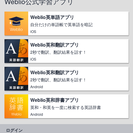
Weblio公式学習アプリ
Weblio英単語アプリ
自分だけの単語帳で英単語を暗記
iOS
Weblio英和翻訳アプリ
2秒で翻訳、翻訳結果を話す！
iOS
Weblio英和翻訳アプリ
2秒で翻訳、翻訳結果を話す！
Android
Weblio英和辞書アプリ
英和・和英を一度に検索する英語辞書
Android
ログイン