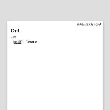
研究社 新英和中辞典
Ont.
Ont.
《
略語
》 Ontario.