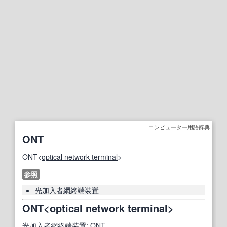
コンピューター用語辞典
ONT
ONT<
optical network terminal
>
参照
光加入者
網
終端
装置
ONT<optical network terminal>
光加入者
網
終端
装置
; ONT