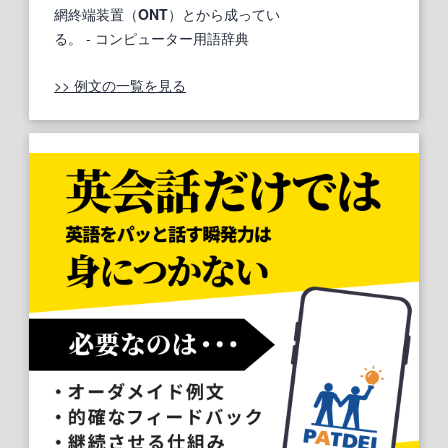
網終端装置（
ONT
）とから成ってい
る。
- コンピューター用語辞典
>> 例文の一覧を見る