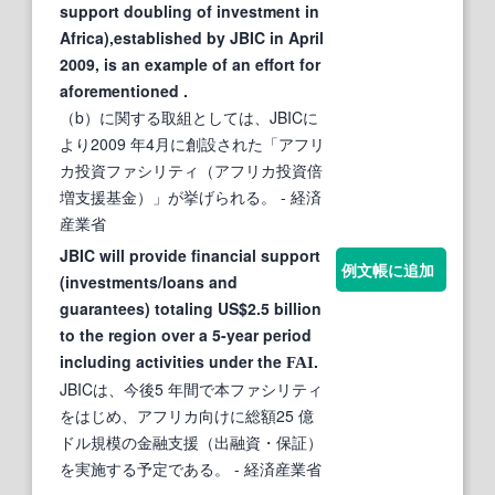
support doubling of investment in
Africa),established by JBIC in April
2009, is an example of an effort for
aforementioned .
（b）に関する取組としては、JBICに
より2009 年4月に創設された「アフリ
カ投資ファシリティ（アフリカ投資倍
増支援基金）」が挙げられる。
- 経済
産業省
JBIC will provide financial support
例文帳に追加
(investments/loans and
guarantees) totaling US$2.5 billion
to the region over a 5-year period
including activities under the
.
FAI
JBICは、今後5 年間で本ファシリティ
をはじめ、アフリカ向けに総額25 億
ドル規模の金融支援（出融資・保証）
を実施する予定である。
- 経済産業省