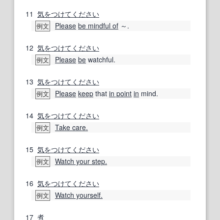
11
気をつけてください
Please
be mindful of
～.
例文
12
気をつけてください
Please
be
watchful.
例文
13
気をつけてください
Please
keep
that
in point
in
mind.
例文
14
気をつけてください
Take care.
例文
15
気をつけてください
Watch your step.
例文
16
気をつけてください
Watch yourself.
例文
17
煮