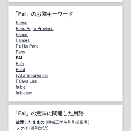
「Fai」のお隣キーワード
Fahsa
Fahs-Anjra Province
Fahsel
Fahses
Fa Hui Park
Fahy
FAI
Faia
Faial
FAI armoured car
Faiava Lasi
faible
faiblesse
「Fai」の意味に関連した用語
故障したままの
(機械工学英和和英辞典)
ファイ
(英和対訳)