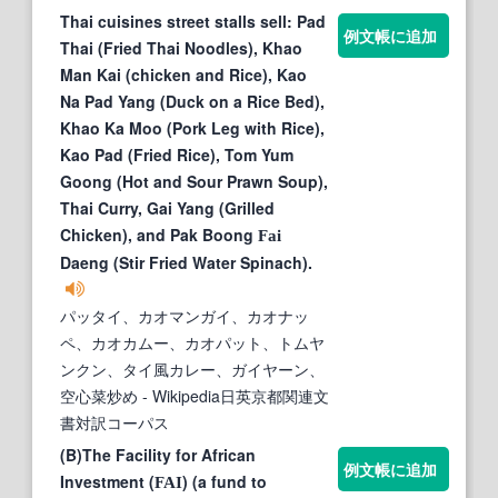
Thai cuisines street stalls sell: Pad
例文帳に追加
Thai (Fried Thai Noodles), Khao
Man Kai (chicken and Rice), Kao
Na Pad Yang (Duck on a Rice Bed),
Khao Ka Moo (Pork Leg with Rice),
Kao Pad (Fried Rice), Tom Yum
Goong (Hot and Sour Prawn Soup),
Thai Curry, Gai Yang (Grilled
Chicken), and Pak Boong
Fai
Daeng (Stir Fried Water Spinach).
パッタイ、カオマンガイ、カオナッ
ペ、カオカムー、カオパット、トムヤ
ンクン、タイ風カレー、ガイヤーン、
空心菜炒め
- Wikipedia日英京都関連文
書対訳コーパス
(B)The Facility for African
例文帳に追加
Investment (
) (a fund to
FAI