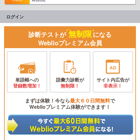
ログイン
無制限
診断テストが
になる
Weblioプレミアム会員
単語帳への
語彙力診断が
サイト内広告が
登録数増加！
無制限！
非表示！
まずは体験！今なら
最大６０日間無料
で
Weblioプレミアム体験ができます！