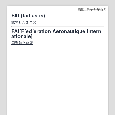
機械工学英和和英辞典
FAI (fail as is)
故障した
ままの
FAI[F´ed´eration Aeronautique Intern
ationale]
国際航空連盟