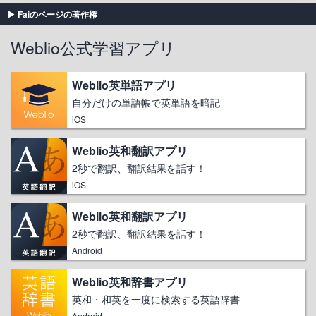
Faiのページの著作権
Weblio公式学習アプリ
Weblio英単語アプリ
自分だけの単語帳で英単語を暗記
iOS
Weblio英和翻訳アプリ
2秒で翻訳、翻訳結果を話す！
iOS
Weblio英和翻訳アプリ
2秒で翻訳、翻訳結果を話す！
Android
Weblio英和辞書アプリ
英和・和英を一度に検索する英語辞書
Android