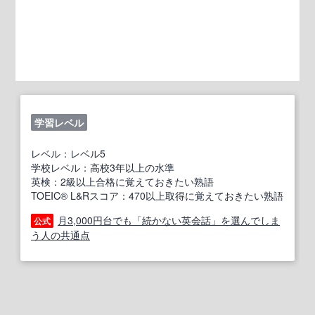
学習レベル
レベル：レベル5
学校レベル：高校3年以上の水準
英検：2級以上合格に覚えておきたい熟語
TOEIC® L&Rスコア：470以上取得に覚えておきたい熟語
月3,000円台でも「続かない英会話」を選んでしま
公式
う人の共通点