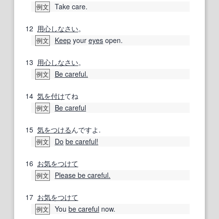
Take care.
例文
12
用心
しなさい
。
Keep
your
eyes
open.
例文
13
用心
しなさい
。
Be careful.
例文
14
気を付け
てね
Be careful
例文
15
気をつける
んですよ.
Do
be careful!
例文
16
お気をつけて
Please be careful.
例文
17
お気をつけて
You
be careful
now.
例文