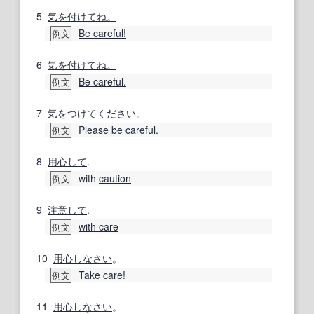
5
気を付けてね。
Be careful!
例文
6
気を付けてね。
Be careful.
例文
7
気をつけてください。
Please be careful.
例文
8
用心して
.
with
caution
例文
9
注意して
.
with care
例文
10
用心
しなさい
。
Take care!
例文
11
用心
しなさい
。