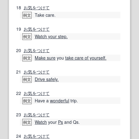
18
お気をつけて
Take care.
例文
19
お気をつけて
Watch your step.
例文
20
お気をつけて
Make sure
you
take care of yourself.
例文
21
お気をつけて
Drive safely.
例文
22
お気をつけて
Have a
wonderful
trip.
例文
23
お気をつけて
Watch
your
Ps
and Qs.
例文
24
お気をつけて