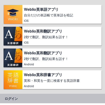
Weblio英単語アプリ
自分だけの単語帳で英単語を暗記
iOS
Weblio英和翻訳アプリ
2秒で翻訳、翻訳結果を話す！
iOS
Weblio英和翻訳アプリ
2秒で翻訳、翻訳結果を話す！
Android
Weblio英和辞書アプリ
英和・和英を一度に検索する英語辞書
Android
ログイン