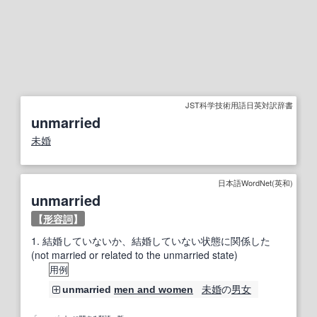
JST科学技術用語日英対訳辞書
unmarried
未婚
日本語WordNet(英和)
unmarried
【
形容詞
】
1.
結婚していないか、結婚していない状態に関係した
(not married or related to the unmarried state)
用例
未婚
の
男女
unmarried
men and women