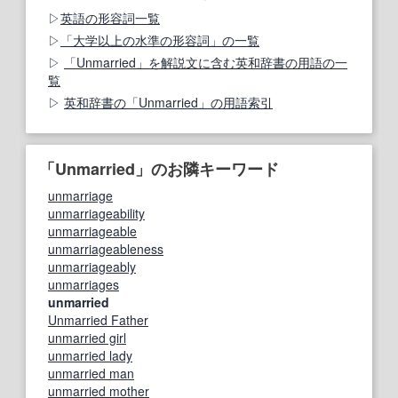
英語の形容詞一覧
「大学以上の水準の形容詞」の一覧
「Unmarried」を解説文に含む英和辞書の用語の一
覧
英和辞書の「Unmarried」の用語索引
「Unmarried」のお隣キーワード
unmarriage
unmarriageability
unmarriageable
unmarriageableness
unmarriageably
unmarriages
unmarried
Unmarried Father
unmarried girl
unmarried lady
unmarried man
unmarried mother