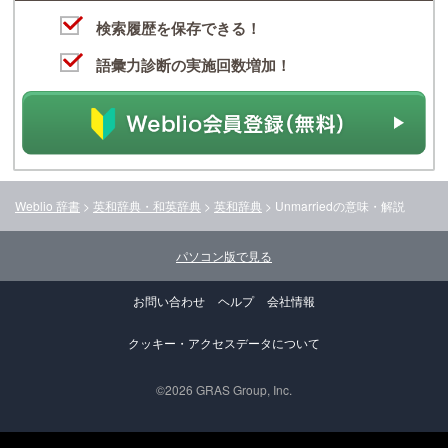
検索履歴を保存できる！
語彙力診断の実施回数増加！
Weblio 辞書
>
英和辞典・和英辞典
>
英和辞典
>
Unmarried
の意味・解説
パソコン版で見る
お問い合わせ
ヘルプ
会社情報
クッキー・アクセスデータについて
©2026 GRAS Group, Inc.