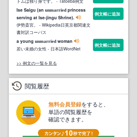
トムは独り身です。
- Tatoeba例文
Ise Saigu (an
princess
unmarried
例文帳に追加
serving at Ise-jingu Shrine).
伊勢斎宮。
- Wikipedia日英京都関連文
書対訳コーパス
a young
woman
unmarried
例文帳に追加
若い未婚の女性
- 日本語WordNet
>> 例文の一覧を見る
閲覧履歴
をすると、
無料会員登録
単語の閲覧履歴を
確認できます。