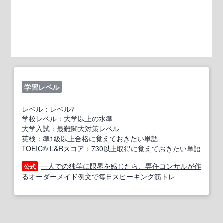
学習レベル
レベル：レベル7
学校レベル：大学以上の水準
大学入試：最難関大対策レベル
英検：準1級以上合格に覚えておきたい単語
TOEIC® L&Rスコア：730以上取得に覚えておきたい単語
一人での独学に限界を感じたら、専任コンサルが作
公式
るオーダーメイド例文で毎日スピーキング筋トレ