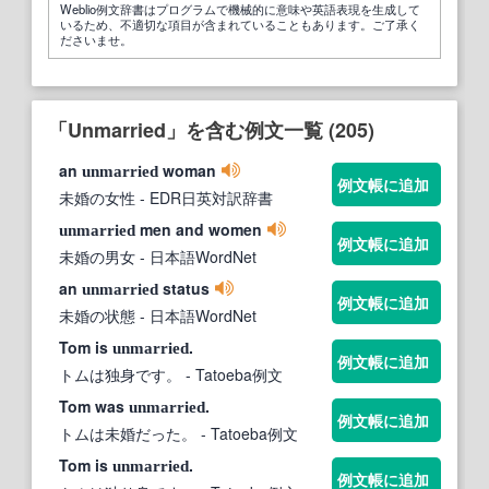
Weblio例文辞書はプログラムで機械的に意味や英語表現を生成して
いるため、不適切な項目が含まれていることもあります。ご了承く
ださいませ。
「Unmarried」を含む例文一覧 (205)
an
woman
unmarried
例文帳に追加
未婚の女性
- EDR日英対訳辞書
men and women
unmarried
例文帳に追加
未婚の男女
- 日本語WordNet
an
status
unmarried
例文帳に追加
未婚の状態
- 日本語WordNet
Tom is
.
unmarried
例文帳に追加
トムは独身です。
- Tatoeba例文
Tom was
.
unmarried
例文帳に追加
トムは未婚だった。
- Tatoeba例文
Tom is
.
unmarried
例文帳に追加