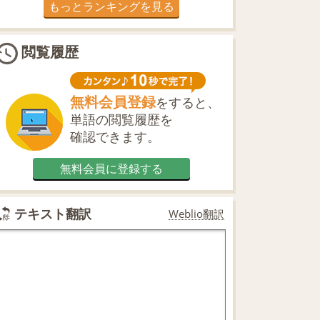
もっとランキングを見る
閲覧履歴
無料会員登録
をすると、
単語の閲覧履歴を
確認できます。
無料会員に登録する
テキスト翻訳
Weblio翻訳