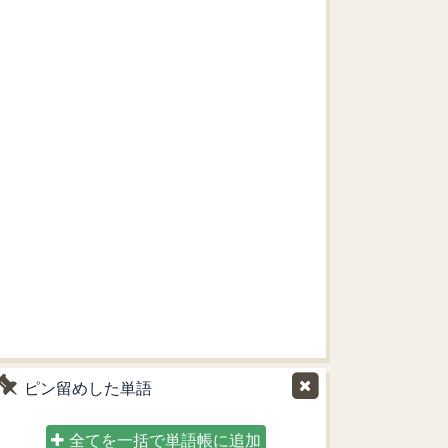
ピン留めした単語
全てを一括で単語帳に追加