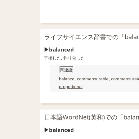
ライフサイエンス辞書での「balan
balanced
平衡
した,
釣り合った
関連語
balance
,
commensurable
,
commensurat
proportional
日本語WordNet(英和)での「bala
balanced