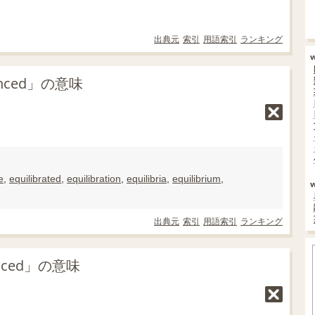
出典元
索引
用語索引
ランキング
ced」の意味
e
,
equilibrated
,
equilibration
,
equilibria
,
equilibrium
,
出典元
索引
用語索引
ランキング
nced」の意味