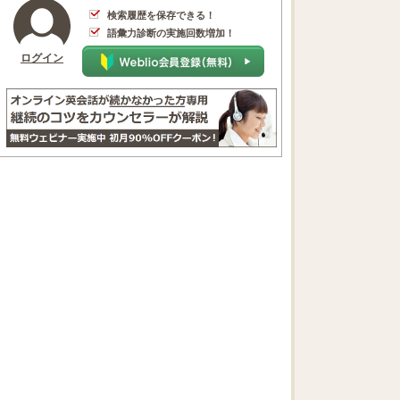
検索履歴を保存できる！
語彙力診断の実施回数増加！
ログイン