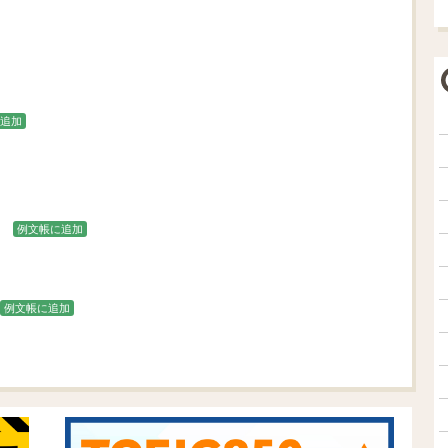
追加
例文帳に追加
例文帳に追加