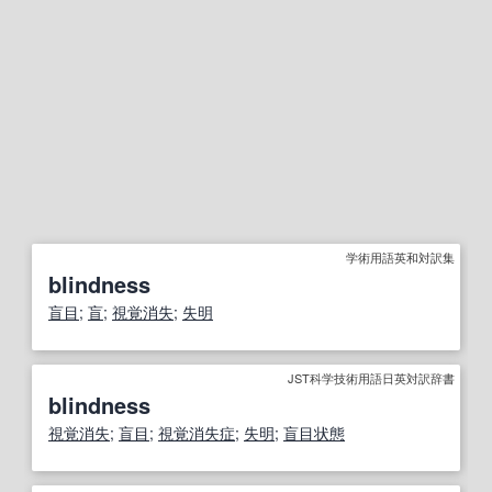
学術用語英和対訳集
blindness
盲目
;
盲
;
視覚消失
;
失明
JST科学技術用語日英対訳辞書
blindness
視覚消失
;
盲目
;
視覚消失
症
;
失明
;
盲目
状態