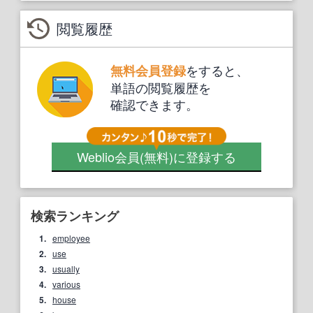
閲覧履歴
をすると、
無料会員登録
単語の閲覧履歴を
確認できます。
Weblio会員
(無料)
に登録する
検索ランキング
1.
employee
2.
use
3.
usually
4.
various
5.
house