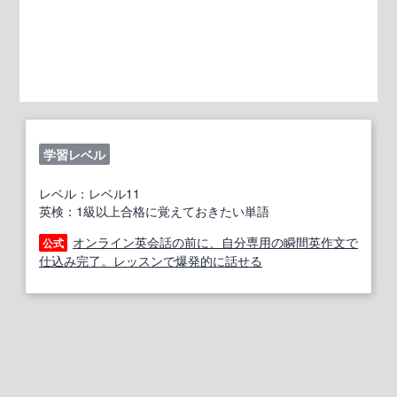
学習レベル
レベル：レベル11
英検：1級以上合格に覚えておきたい単語
オンライン英会話の前に、自分専用の瞬間英作文で
公式
仕込み完了。レッスンで爆発的に話せる