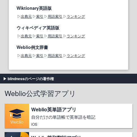
Wiktionary英語版
出典元
索引
用語索引
ランキング
ウィキペディア英語版
出典元
索引
用語索引
ランキング
Weblio例文辞書
出典元
索引
用語索引
ランキング
blindnessのページの著作権
Weblio公式学習アプリ
Weblio英単語アプリ
自分だけの単語帳で英単語を暗記
iOS