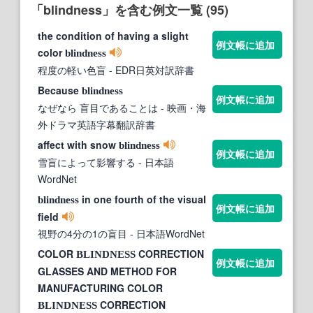
「blindness」を含む例文一覧 (95)
the condition of having a slight
例文帳に追加
color
blindness
程度の軽い色盲
- EDR日英対訳辞書
Because
blindness
例文帳に追加
なぜなら 盲目であることは
- 映画・海
外ドラマ英語字幕翻訳辞書
affect with snow
blindness
例文帳に追加
雪盲によって影響する
- 日本語
WordNet
in one fourth of the visual
blindness
例文帳に追加
field
視野の4分の1の盲目
- 日本語WordNet
COLOR
CORRECTION
BLINDNESS
例文帳に追加
GLASSES AND METHOD FOR
MANUFACTURING COLOR
CORRECTION
BLINDNESS