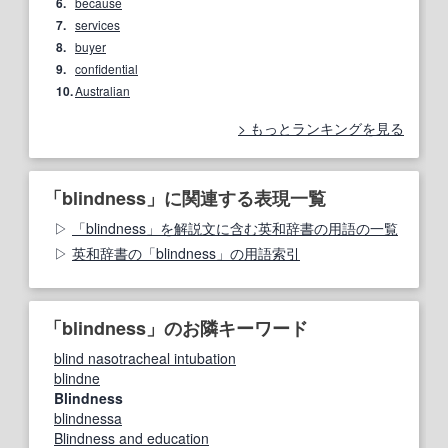
6.
because
7.
services
8.
buyer
9.
confidential
10.
Australian
もっとランキングを見る
「blindness」に関連する表現一覧
「blindness」を解説文に含む英和辞書の用語の一覧
英和辞書の「blindness」の用語索引
「blindness」のお隣キーワード
blind nasotracheal intubation
blindne
Blindness
blindnessa
Blindness and education