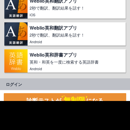
Weblio英和翻訳アプリ
2秒で翻訳、翻訳結果を話す！
iOS
Weblio英和翻訳アプリ
2秒で翻訳、翻訳結果を話す！
Android
Weblio英和辞書アプリ
英和・和英を一度に検索する英語辞書
Android
ログイン
無制限
診断テストが
になる
Weblioプレミアム会員