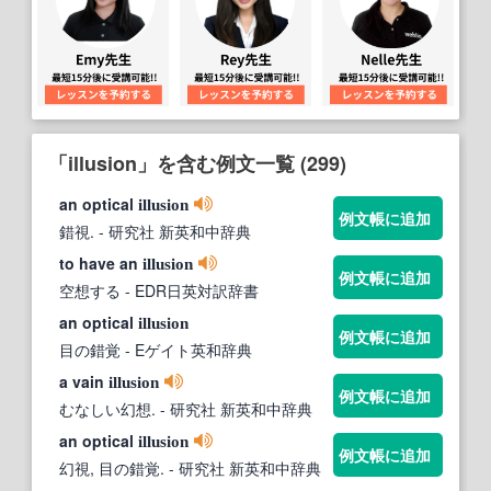
「illusion」を含む例文一覧 (299)
an optical
illusion
例文帳に追加
錯視.
- 研究社 新英和中辞典
to have an
illusion
例文帳に追加
空想する
- EDR日英対訳辞書
an optical
illusion
例文帳に追加
目の錯覚
- Eゲイト英和辞典
a vain
illusion
例文帳に追加
むなしい幻想.
- 研究社 新英和中辞典
an optical
illusion
例文帳に追加
幻視, 目の錯覚.
- 研究社 新英和中辞典