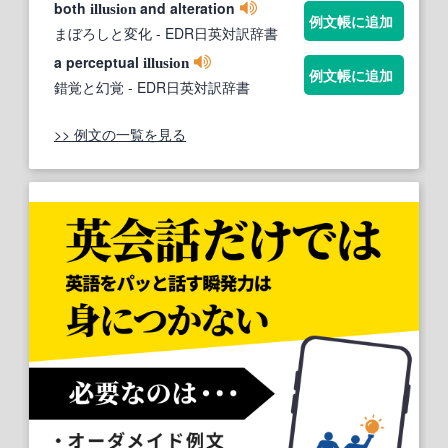
both
and alteration
illusion
例文帳に追加
まぼろしと変化
- EDR日英対訳辞書
a perceptual
illusion
例文帳に追加
錯覚と幻覚
- EDR日英対訳辞書
>> 例文の一覧を見る