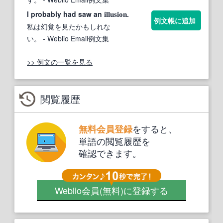
I probably had saw an
.
illusion
例文帳に追加
私は幻覚を見たかもしれな
い。
- Weblio Email例文集
>> 例文の一覧を見る
閲覧履歴
をすると、
無料会員登録
単語の閲覧履歴を
確認できます。
Weblio会員
(無料)
に登録する