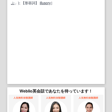
ぶ
」);
【形容詞】
illusory
］
Weblio英会話であなたを待っています！