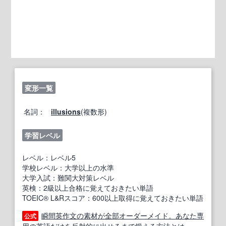
変形一覧
名詞：
illusions
(複数形)
学習レベル
レベル：レベル5
学校レベル：大学以上の水準
大学入試：難関大対策レベル
英検：2級以上合格に覚えておきたい単語
TOEIC® L&Rスコア：600以上取得に覚えておきたい単語
瞬間英作文の素材が全部オーダーメイド。あなた専
公式