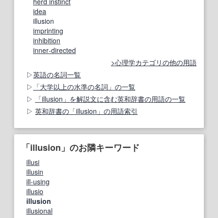
herd instinct
idea
illusion
imprinting
inhibition
inner‐directed
心理学カテゴリの他の用語
英語の名詞一覧
「大学以上の水準の名詞」の一覧
「illusion」を解説文に含む英和辞書の用語の一覧
英和辞書の「illusion」の用語索引
「illusion」のお隣キーワード
illusi
illusin
ill-using
illusio
illusion
illusional