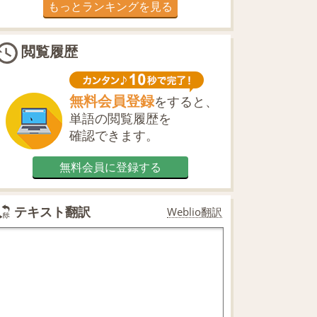
もっとランキングを見る
閲覧履歴
無料会員登録
をすると、
単語の閲覧履歴を
確認できます。
無料会員に登録する
テキスト翻訳
Weblio翻訳