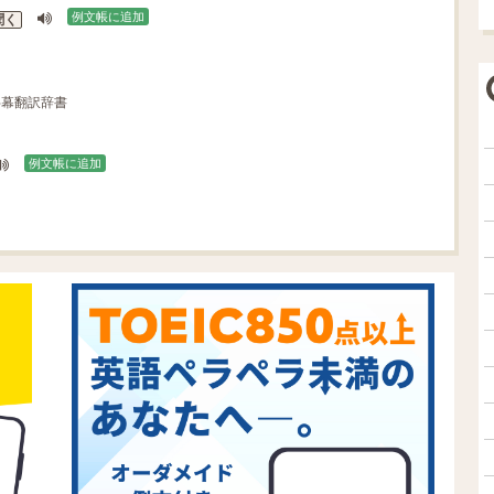
例文帳に追加
聞く
字幕翻訳辞書
例文帳に追加