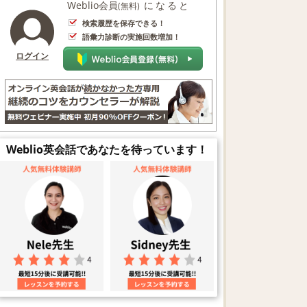
Weblio会員
になると
(無料)
検索履歴を保存できる！
語彙力診断の実施回数増加！
ログイン
Weblio英会話であなたを待っています！