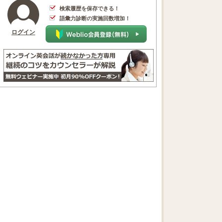
検索履歴を保存できる！
語彙力診断の実施回数増加！
ログイン