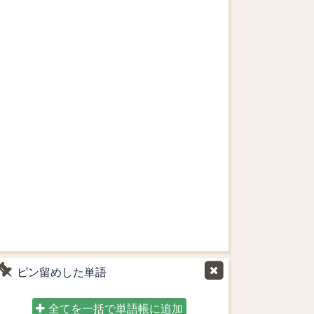
ピン留めした単語
全てを一括で単語帳に追加