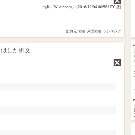
出典:『Wiktionary』 (2016/12/04 00:58 UTC 版)
出典元
索引
用語索引
ランキング
に類似した例文