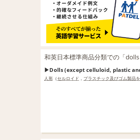
和英日本標準商品分類での「doll
Dolls (except celluloid, plastic 
人形
（
セルロイド
，
プラスチック
及び
ゴム製品