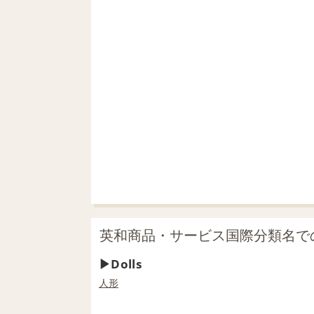
英和商品・サービス国際分類名での「
Dolls
人形