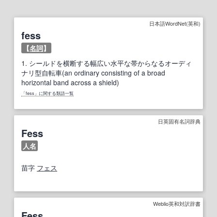
日本語WordNet(英和)
fess
【
名詞
】
1.
シールドを横断する幅広い水平な帯からなるオーディ
ナリ型自転車(an ordinary consisting of a broad
horizontal band across a shield)
「fess」に関する類語一覧
日英固有名詞辞典
Fess
人名
苗字
フェス
Weblio英和対訳辞書
Fess