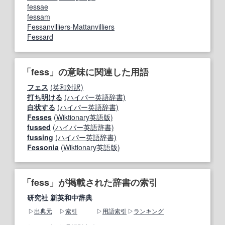
fessae
fessam
Fessanvilliers-Mattanvilliers
Fessard
「fess」の意味に関連した用語
フェス
(英和対訳)
打ち明ける
(ハイパー英語辞書)
白状する
(ハイパー英語辞書)
Fesses
(Wiktionary英語版)
fussed
(ハイパー英語辞書)
fussing
(ハイパー英語辞書)
Fessonia
(Wiktionary英語版)
「fess」が掲載された辞書の索引
研究社 新英和中辞典
出典元
索引
用語索引
ランキング