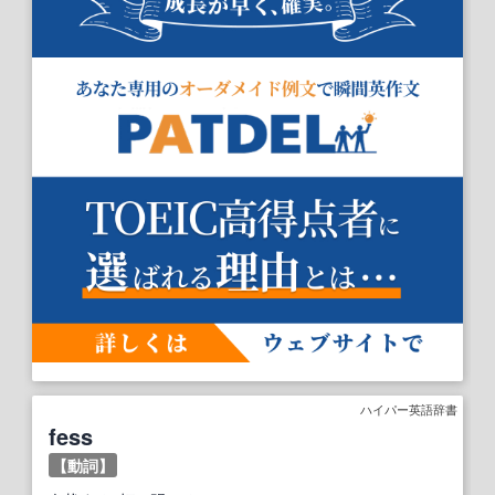
ハイパー英語辞書
fess
【動詞】