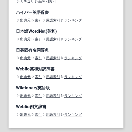
カテゴリ
品詞別索引
ハイパー英語辞書
出典元
索引
用語索引
ランキング
日本語WordNet(英和)
出典元
索引
用語索引
ランキング
日英固有名詞辞典
出典元
索引
用語索引
ランキング
Weblio英和対訳辞書
出典元
索引
用語索引
ランキング
Wiktionary英語版
出典元
索引
用語索引
ランキング
Weblio例文辞書
出典元
索引
用語索引
ランキング