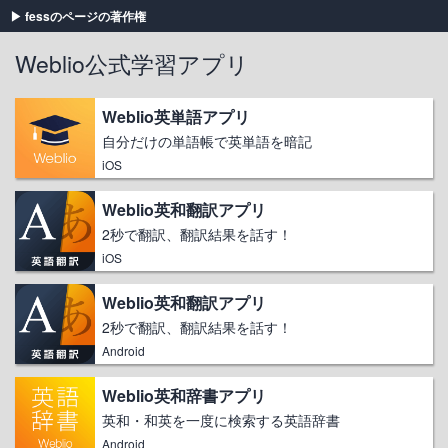
fessのページの著作権
Weblio公式学習アプリ
Weblio英単語アプリ
自分だけの単語帳で英単語を暗記
iOS
Weblio英和翻訳アプリ
2秒で翻訳、翻訳結果を話す！
iOS
Weblio英和翻訳アプリ
2秒で翻訳、翻訳結果を話す！
Android
Weblio英和辞書アプリ
英和・和英を一度に検索する英語辞書
Android