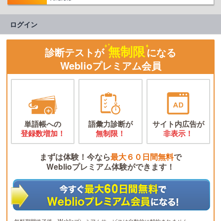
ログイン
無制限
診断テストが
になる
Weblioプレミアム会員
単語帳への
語彙力診断が
サイト内広告が
登録数増加！
無制限！
非表示！
まずは体験！今なら
最大６０日間無料
で
Weblioプレミアム体験ができます！