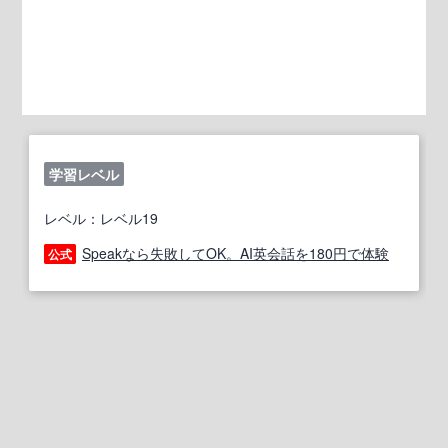
学習レベル
レベル：レベル19
Speakなら失敗してOK。AI英会話を180円で体験
公式