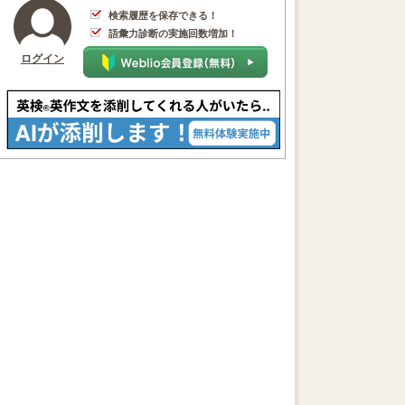
検索履歴を保存できる！
語彙力診断の実施回数増加！
ログイン