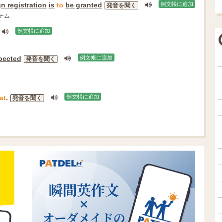
n registration
is
to
be granted
例文帳に追加
発音を聞く
テム
例文帳に追加
pected
例文帳に追加
発音を聞く
at
.
例文帳に追加
発音を聞く