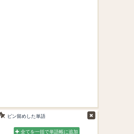
ピン留めした単語
全てを一括で単語帳に追加