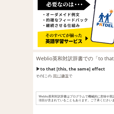
Weblio英和対訳辞書での「to that
to that [this, the same] effect
その[この,
同じ
]
趣旨
で
Weblio英和対訳辞書はプログラムで機械的に意味や
項目が含まれていることもあります。ご了承ください