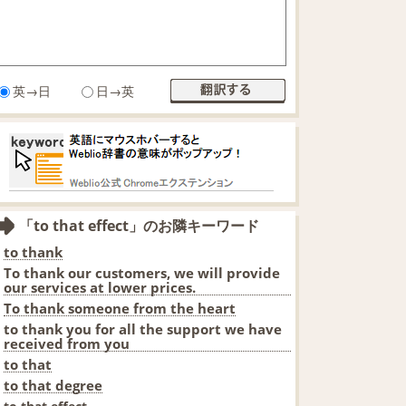
英→日
日→英
「to that effect」のお隣キーワード
to thank
To thank our customers, we will provide
our services at lower prices.
To thank someone from the heart
to thank you for all the support we have
received from you
to that
to that degree