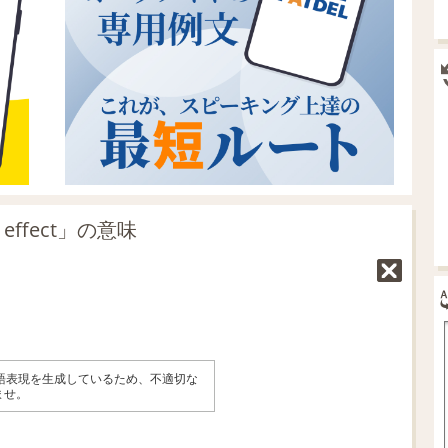
 effect」の意味
英語表現を生成しているため、不適切な
ませ。