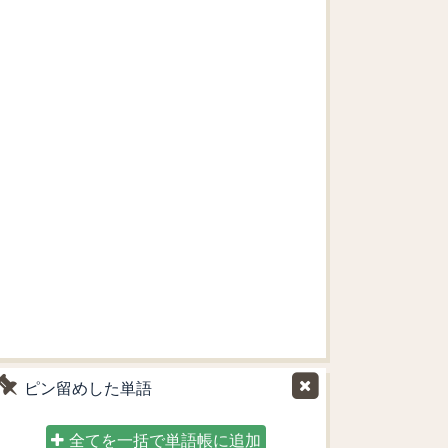
ピン留めした単語
全てを一括で単語帳に追加