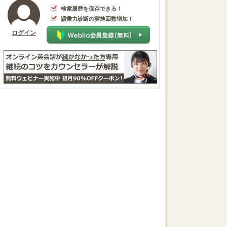
検索履歴を保存できる！
語彙力診断の実施回数増加！
ログイン