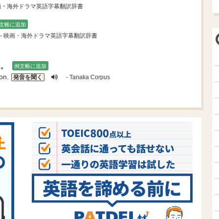
映画・海外ドラマ英語字幕翻訳辞書
文帳に追加
- 映画・海外ドラマ英語字幕翻訳辞書
た。
例文帳に追加
on.
発音を聞く
- Tanaka Corpus