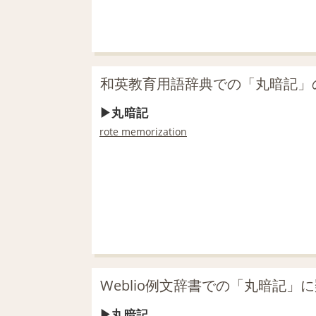
和英教育用語辞典での「丸暗記」
丸暗記
rote memorization
Weblio例文辞書での「丸暗記」
丸暗記