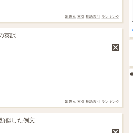
出典元
索引
用語索引
ランキング
の英訳
出典元
索引
用語索引
ランキング
に類似した例文