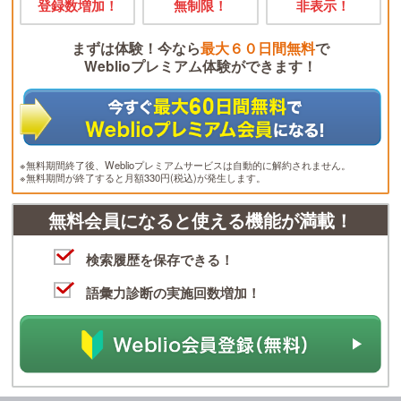
登録数増加！
無制限！
非表示！
まずは体験！今なら
最大６０日間無料
で
Weblioプレミアム体験ができます！
※無料期間終了後、Weblioプレミアムサービスは自動的に解約されません。
※無料期間が終了すると月額330円(税込)が発生します。
無料会員になると使える機能が満載！
検索履歴を保存できる！
語彙力診断の実施回数増加！