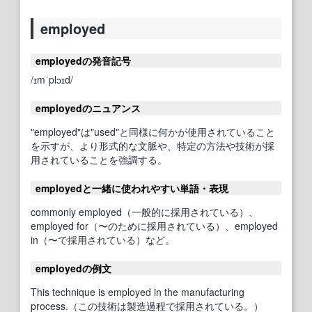
employed
employedの発音記号
/ɪmˈplɔɪd/
employedのニュアンス
"employed"は"used"と同様に何かが使用されていること
を示すが、より形式的な文脈や、特定の方法や技術が採
用されていることを強調する。
employedと一緒に使われやすい単語・表現
commonly employed（一般的に採用されている）、
employed for（〜のために採用されている）、employed
in（〜で採用されている）など。
employedの例文
This technique is employed in the manufacturing
process.（この技術は製造過程で採用されている。）