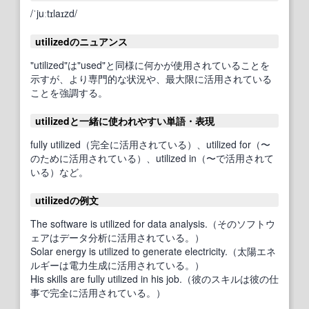
/ˈjuːtɪlaɪzd/
utilizedのニュアンス
"utilized"は"used"と同様に何かが使用されていることを
示すが、より専門的な状況や、最大限に活用されている
ことを強調する。
utilizedと一緒に使われやすい単語・表現
fully utilized（完全に活用されている）、utilized for（〜
のために活用されている）、utilized in（〜で活用されて
いる）など。
utilizedの例文
The software is utilized for data analysis.（そのソフトウ
ェアはデータ分析に活用されている。）
Solar energy is utilized to generate electricity.（太陽エネ
ルギーは電力生成に活用されている。）
His skills are fully utilized in his job.（彼のスキルは彼の仕
事で完全に活用されている。）