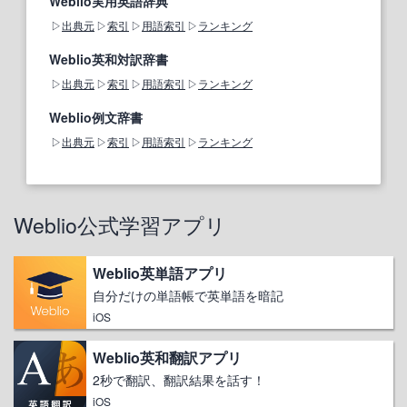
Weblio実用英語辞典
出典元
索引
用語索引
ランキング
Weblio英和対訳辞書
出典元
索引
用語索引
ランキング
Weblio例文辞書
出典元
索引
用語索引
ランキング
Weblio公式学習アプリ
Weblio英単語アプリ
自分だけの単語帳で英単語を暗記
iOS
Weblio英和翻訳アプリ
2秒で翻訳、翻訳結果を話す！
iOS