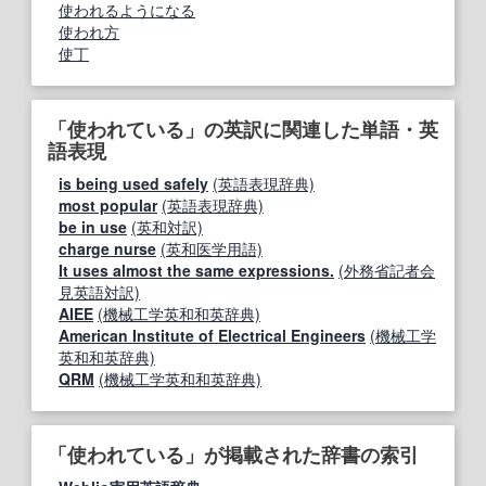
使われるようになる
使われ方
使丁
「使われている」の英訳に関連した単語・英
語表現
is being used safely
(英語表現辞典)
most popular
(英語表現辞典)
be in use
(英和対訳)
charge nurse
(英和医学用語)
It uses almost the same expressions.
(外務省記者会
見英語対訳)
AIEE
(機械工学英和和英辞典)
American Institute of Electrical Engineers
(機械工学
英和和英辞典)
QRM
(機械工学英和和英辞典)
「使われている」が掲載された辞書の索引