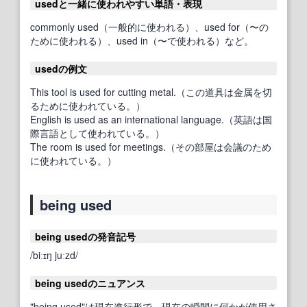
usedと一緒に使われやすい単語・表現
commonly used（一般的に使われる）、used for（〜の
ために使われる）、used in（〜で使われる）など。
usedの例文
This tool is used for cutting metal.（この道具は金属を切
るために使われている。）
English is used as an international language.（英語は国
際言語として使われている。）
The room is used for meetings.（その部屋は会議のため
に使われている。）
being used
being usedの発音記号
/biːɪŋ juːzd/
being usedのニュアンス
"being used"は現在進行形で、現在の瞬間に何かが使用さ