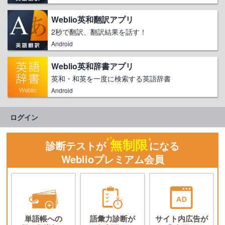
Weblio英和翻訳アプリ
2秒で翻訳、翻訳結果を話す！
Android
Weblio英和辞書アプリ
英和・和英を一度に検索する英語辞書
Android
ログイン
無制限
診断テストが
になる
Weblioプレミアム会員
単語帳への
語彙力診断が
サイト内広告が