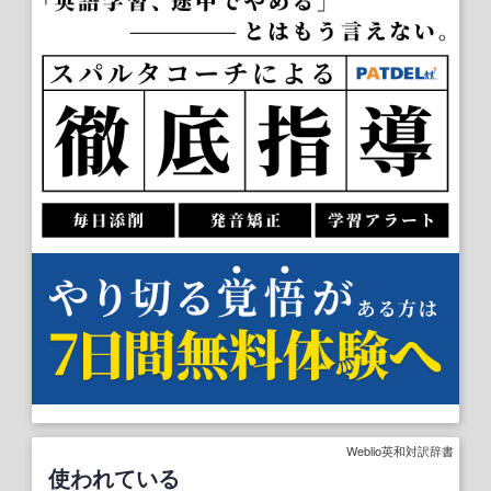
Weblio英和対訳辞書
使われている