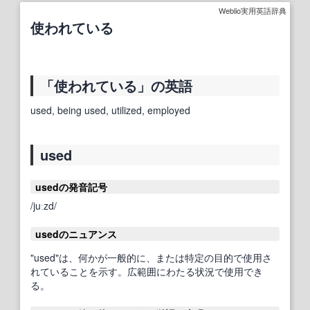
Weblio実用英語辞典
使われている
「使われている」の英語
used, being used, utilized, employed
used
usedの発音記号
/juːzd/
usedのニュアンス
"used"は、何かが一般的に、または特定の目的で使用さ
れていることを示す。広範囲にわたる状況で使用でき
る。