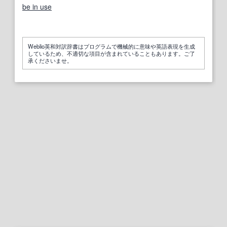
be in use
Weblio英和対訳辞書はプログラムで機械的に意味や英語表現を生成
しているため、不適切な項目が含まれていることもあります。ご了
承くださいませ。