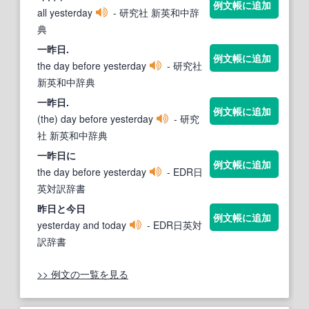
例文帳に追加
all yesterday
- 研究社 新英和中辞
典
一
昨日
.
例文帳に追加
the day before yesterday
- 研究社
新英和中辞典
一
昨日
.
例文帳に追加
(the) day before yesterday
- 研究
社 新英和中辞典
一
昨日
に
例文帳に追加
the day before yesterday
- EDR日
英対訳辞書
昨日
と今日
例文帳に追加
yesterday and today
- EDR日英対
訳辞書
>> 例文の一覧を見る