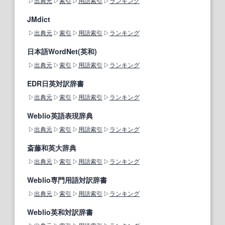
出典元
索引
用語索引
ランキング
JMdict
出典元
索引
用語索引
ランキング
日本語WordNet(英和)
出典元
索引
用語索引
ランキング
EDR日英対訳辞書
出典元
索引
用語索引
ランキング
Weblio英語表現辞典
出典元
索引
用語索引
ランキング
斎藤和英大辞典
出典元
索引
用語索引
ランキング
Weblio専門用語対訳辞書
出典元
索引
用語索引
ランキング
Weblio英和対訳辞書