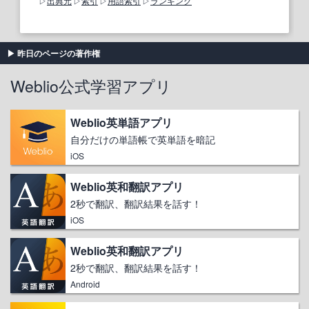
出典元
索引
用語索引
ランキング
昨日のページの著作権
Weblio公式学習アプリ
Weblio英単語アプリ
自分だけの単語帳で英単語を暗記
iOS
Weblio英和翻訳アプリ
2秒で翻訳、翻訳結果を話す！
iOS
Weblio英和翻訳アプリ
2秒で翻訳、翻訳結果を話す！
Android