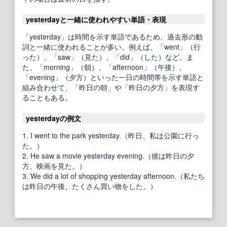
yesterdayと一緒に使われやすい単語・表現
「yesterday」は時間を示す単語であるため、過去形の動
詞と一緒に使われることが多い。例えば、「went」（行
った）、「saw」（見た）、「did」（した）など。ま
た、「morning」（朝）、「afternoon」（午後）、
「evening」（夕方）といった一日の時間帯を示す単語と
組み合わせて、「昨日の朝」や「昨日の夕方」を表現す
ることもある。
yesterdayの例文
1. I went to the park yesterday.（昨日、私は公園に行っ
た。）
2. He saw a movie yesterday evening.（彼は昨日の夕
方、映画を見た。）
3. We did a lot of shopping yesterday afternoon.（私たち
は昨日の午後、たくさん買い物をした。）