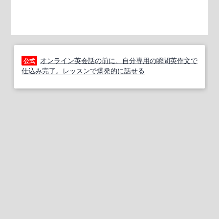
オンライン英会話の前に、自分専用の瞬間英作文で
公式
仕込み完了。レッスンで爆発的に話せる