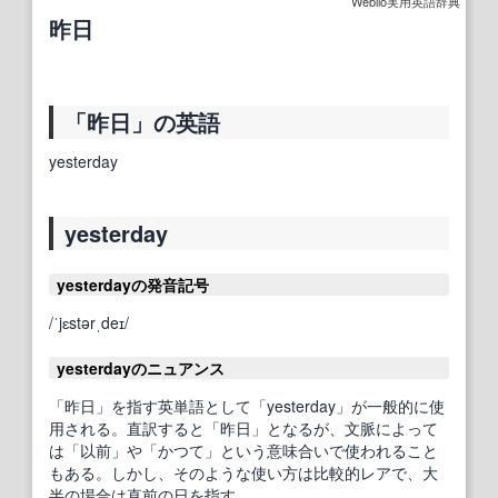
Weblio実用英語辞典
昨日
「昨日」の英語
yesterday
yesterday
yesterdayの発音記号
/ˈjɛstərˌdeɪ/
yesterdayのニュアンス
「昨日」を指す英単語として「yesterday」が一般的に使
用される。直訳すると「昨日」となるが、文脈によって
は「以前」や「かつて」という意味合いで使われること
もある。しかし、そのような使い方は比較的レアで、大
半の場合は直前の日を指す。