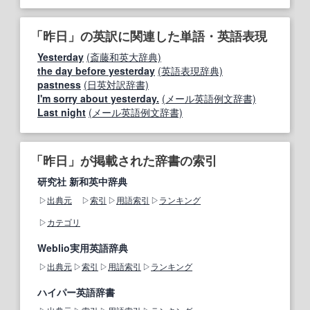
「昨日」の英訳に関連した単語・英語表現
Yesterday
(斎藤和英大辞典)
the day before yesterday
(英語表現辞典)
pastness
(日英対訳辞書)
I'm sorry about yesterday.
(メール英語例文辞書)
Last night
(メール英語例文辞書)
「昨日」が掲載された辞書の索引
研究社 新和英中辞典
出典元
索引
用語索引
ランキング
カテゴリ
Weblio実用英語辞典
出典元
索引
用語索引
ランキング
ハイパー英語辞書