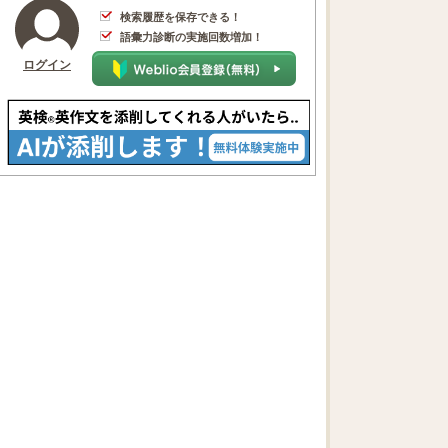
検索履歴を保存できる！
語彙力診断の実施回数増加！
ログイン