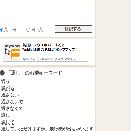
英→日
日→英
「通し」のお隣キーワード
通う
通がる
通さない
通さないで
通さなくて
通し
通して
通していただけますか。飛行機が出ちゃいます