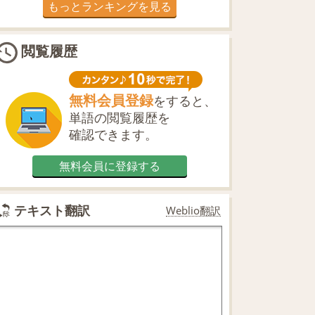
もっとランキングを見る
閲覧履歴
無料会員登録
をすると、
単語の閲覧履歴を
確認できます。
無料会員に登録する
テキスト翻訳
Weblio翻訳