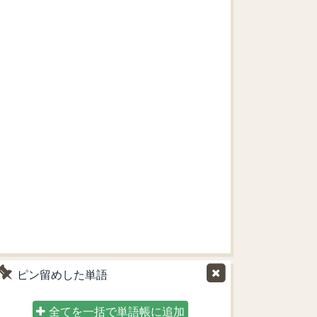
ピン留めした単語
全てを一括で単語帳に追加