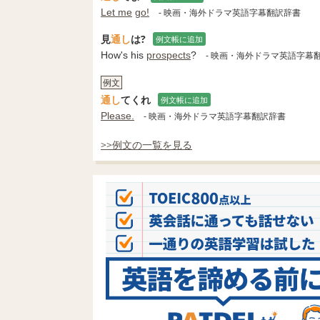
Let me
go!
- 映画・海外ドラマ英語字幕翻訳辞書
見
通し
は?
例文帳に追加
How's his
prospects
?
- 映画・海外ドラマ英語字幕
例文
通し
てくれ
例文帳に追加
Please.
- 映画・海外ドラマ英語字幕翻訳辞書
>>例文の一覧を見る