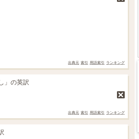
出典元
索引
用語索引
ランキング
し」の英訳
出典元
索引
用語索引
ランキング
訳