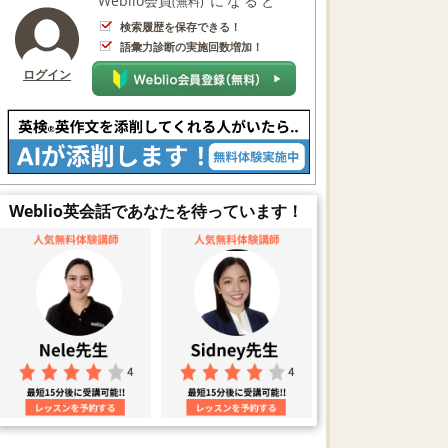
Weblio会員
になると
(無料)
検索履歴を保存できる！
語彙力診断の実施回数増加！
ログイン
Weblio英会話であなたを待っています！