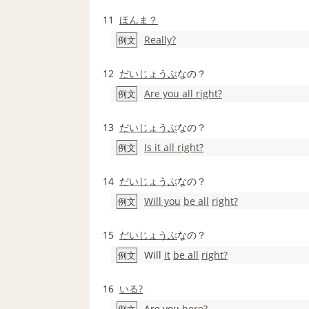
11
ほんま？
Really?
例文
12
だいじょうぶ
なの？
Are you all right?
例文
13
だいじょうぶ
なの？
Is it all right?
例文
14
だいじょうぶ
なの？
Will you
be all
right?
例文
15
だいじょうぶ
なの？
Will
it
be all
right?
例文
16
いる?
Are you
here?
例文