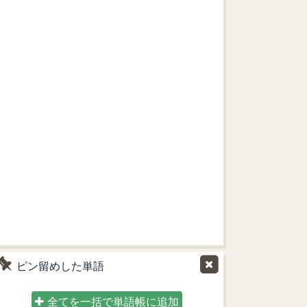
ピン留めした単語
全てを一括で単語帳に追加