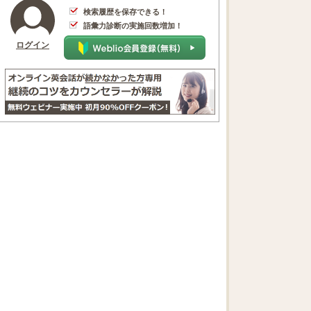
検索履歴を保存できる！
語彙力診断の実施回数増加！
ログイン