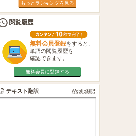
もっとランキングを見る
閲覧履歴
無料会員登録
をすると、
単語の閲覧履歴を
確認できます。
無料会員に登録する
テキスト翻訳
Weblio翻訳