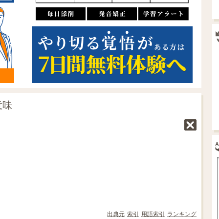
意味
出典元
索引
用語索引
ランキング