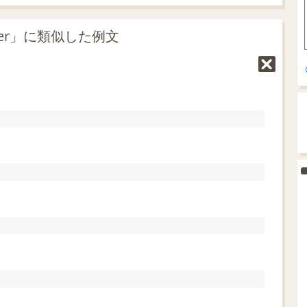
ever」に類似した例文