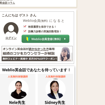
英会話コラム
こんにちは ゲスト さん
Weblio会員
になると
(無料)
検索履歴を保存できる！
語彙力診断の実施回数増加！
ログイン
Weblio英会話であなたを待っています！